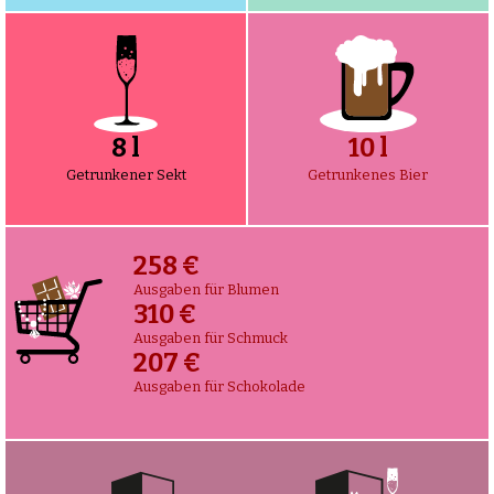
8 l
11 l
Getrunkener Sekt
Getrunkenes Bier
272 €
Ausgaben für Blumen
327 €
Ausgaben für Schmuck
218 €
Ausgaben für Schokolade