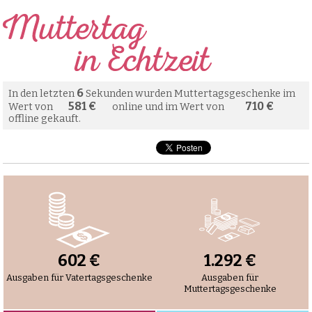
6
In den letzten
Sekunden wurden Muttertagsgeschenke im
613 €
749 €
Wert von
online und im Wert von
offline gekauft.
634 €
1.362 €
Ausgaben für Vatertagsgeschenke
Ausgaben für
Muttertagsgeschenke