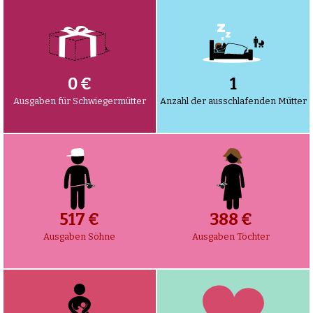
0 €
1
Ausgaben für Schwiegermütter
Anzahl der ausschlafenden Mütter
545 €
409 €
Ausgaben Söhne
Ausgaben Töchter