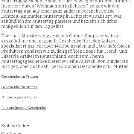
Muttertagsgeschenke sind für die Schwiegermutter bestimmt?
Inspiriert durch "
Weihnachten in Echtzeit
" zeigen wir den
Muttertag mal aus einer ganz anderen Perspektive: Die
Echtzeit-Animation Muttertag in Echtzeit visualisiert, was
sekündlich am Muttertag passiert und bezieht sich dabei
maßgeblich auf den Tag selbst.
Über uns:
Monsterzeug.de
ist ein Online-Shop, der sich auf
ausgefallene und originelle Geschenke für jeden Anlass,
spezialisiert hat. Mit über 140.000 Kunden und 1.500 lieferbaren
Produkten gehören wir zu den größten Shops für Trend- und
Lifestyle Artikel in Deutschland. Auch zum Thema
Muttertagsgeschenke bieten wir eine Auswahl von hunderten
lustigen, aber auch sehr persönlichen Geschenken für Mütter...
Geschenke für Frauen
Geschenke für Mütter
Muttertagsgeschenke
Personalisierte Geschenke
Embed Code
Quellen