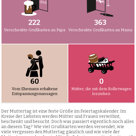
234
382
Verschenkte Grußkarten an Papa
Verschenkte Grußkarten an Mama
63
0
Vom Ehemann erhaltene
Mütter, die mit dem Bollerwagen
Entspannungsmassagen
losziehen
Der Muttertag ist eine feste Größe im Feiertagskalender. Im
Kreise der Liebsten werden Mütter und Frauen verwöhnt,
beschenkt und besucht. Doch was passiert eigentlich noch alles
an diesem Tag? Wie viel Grußkarten werden versendet, wie
viele vergessen den Muttertag gänzlich und wie viele der