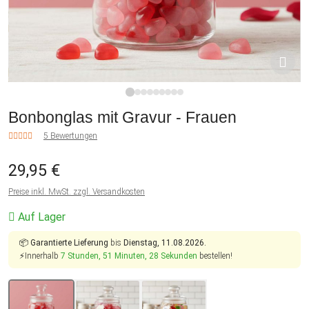
1
2
3
4
5
6
7
8
9
Bonbonglas mit Gravur - Frauen
5 Bewertungen
29,95 €
Preise inkl. MwSt. zzgl. Versandkosten
Auf Lager
📦
Garantierte Lieferung
bis
Dienstag, 11.08.2026.
⚡Innerhalb
7 Stunden, 51 Minuten, 27 Sekunden
bestellen!