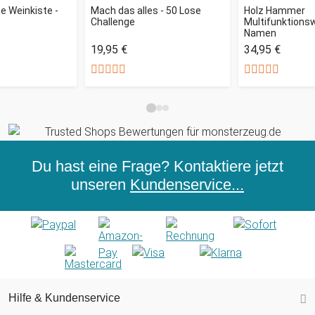
te Weinkiste -
Mach das alles - 50 Lose
Holz Hammer
Challenge
Multifunktions
Namen
19,95 €
34,95 €
Du hast eine Frage? Kontaktiere jetzt
unseren
Kundenservice...
Hilfe & Kundenservice