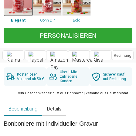
Elegant
Gönn Dir
Bold
PERSONALISIEREN
Rechnung
Über 1 Mio.
Kostenloser
Sicherer Kauf
zufriedene
Versand ab 50 €
auf Rechnung
Kunden
Dein Geschenkespezialist aus Hannover | Versand aus Deutschland
Beschreibung
Details
Bonboniere mit individueller Gravur