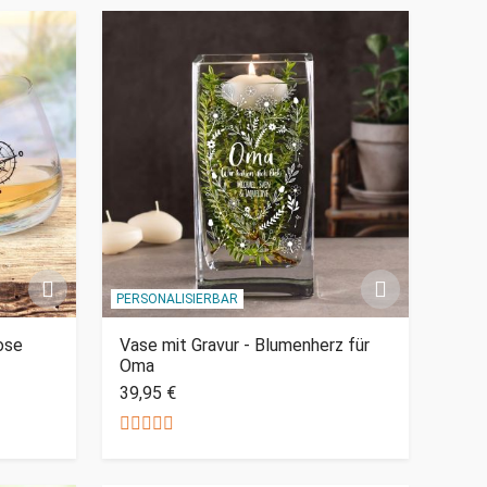
PERSONALISIERBAR
ose
Vase mit Gravur - Blumenherz für
Oma
39,95 €