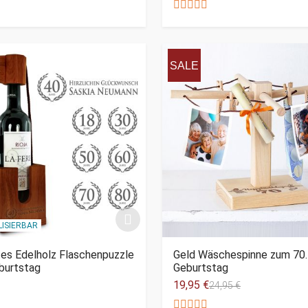
SALE
ISIERBAR
tes Edelholz Flaschenpuzzle
Geld Wäschespinne zum 70.
burtstag
Geburtstag
19,95 €
24,95 €