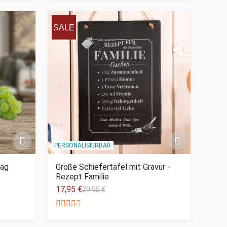
SALE
PERSONALISIERBAR
tag
Große Schiefertafel mit Gravur -
Rezept Familie
17,95 €
29,95 €