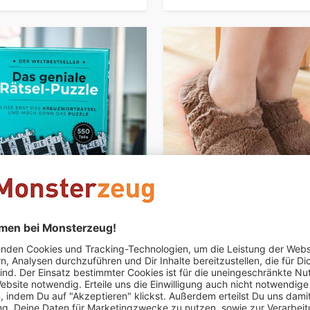
iale Rätsel-Puzzle
Mikrowellen Hausschuhe
29,95 €
 5 auf Lager
Nur noch 3 auf Lager