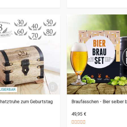
ISIERBAR
chatztruhe zum Geburtstag
Braufässchen - Bier selber 
49,95 €