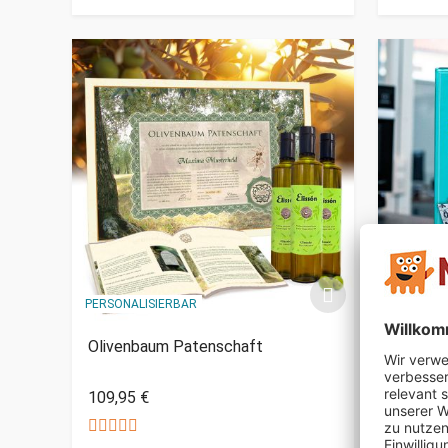
PERSONALISIERBAR
Olivenbaum Patenschaft
Das gen
27,95 €
109,95 €
Nur noch