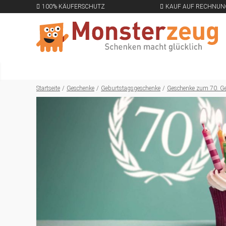
100% KÄUFERSCHUTZ
KAUF AUF RECHNUN
Startseite
Geschenke
Geburtstagsgeschenke
Geschenke zum 70. G