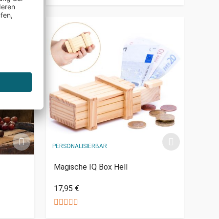
PERSONALISIERBAR
Magische IQ Box Hell
17,95 €