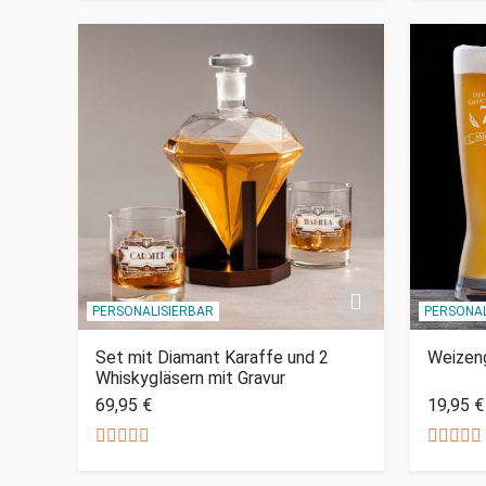
PERSONALISIERBAR
PERSONAL
Set mit Diamant Karaffe und 2
Weizeng
Whiskygläsern mit Gravur
69,95 €
19,95 €