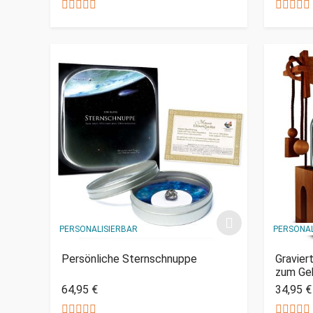
PERSONALISIERBAR
PERSONAL
Persönliche Sternschnuppe
Gravier
zum Ge
64,95 €
34,95 €