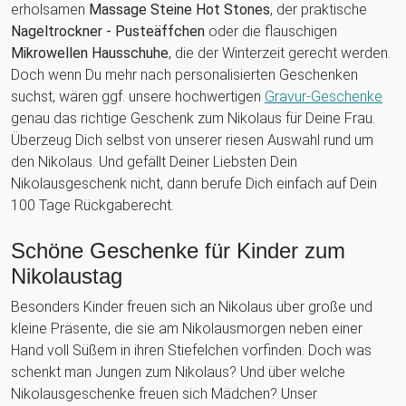
erholsamen
Massage Steine Hot Stones
, der praktische
Nageltrockner - Pusteäffchen
oder die flauschigen
Mikrowellen Hausschuhe
, die der Winterzeit gerecht werden.
Doch wenn Du mehr nach personalisierten Geschenken
suchst, wären ggf. unsere hochwertigen
Gravur-Geschenke
genau das richtige Geschenk zum Nikolaus für Deine Frau.
Überzeug Dich selbst von unserer riesen Auswahl rund um
den Nikolaus. Und gefällt Deiner Liebsten Dein
Nikolausgeschenk nicht, dann berufe Dich einfach auf Dein
100 Tage Rückgaberecht.
Schöne Geschenke für Kinder zum
Nikolaustag
Besonders Kinder freuen sich an Nikolaus über große und
kleine Präsente, die sie am Nikolausmorgen neben einer
Hand voll Süßem in ihren Stiefelchen vorfinden. Doch was
schenkt man Jungen zum Nikolaus? Und über welche
Nikolausgeschenke freuen sich Mädchen? Unser