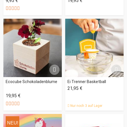
9,95 €
19,95 €
Ecocube Schokoladenblume
Ei Trenner Basketball
21,95 €
19,95 €
Nur noch 3 auf Lager
NEU!