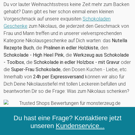
Du vor lauter Weihnachtsstress keine Zeit mehr zum Backen
gehabt? Dann gibt es hier schon einmal einen kleinen
Vorgeschmack auf unsere exquisiten
Schokoladen
Geschenke
zum Nikolaus, die jederzeit den Geschmack von
Frau und Mann treffen und in unserer vielversprechenden
Kategorie Nikolausgeschenke auf Dich warten: das
Nutella
Rezepte Buch
, die
Pralinen in edler Holzkiste
, den
Schokolade - High Heel Pink
, die
Werkzeug aus Schokolade
- Toolbox
, die
Schokolade in edler Holzbox - mit Gravur
oder
die
Super-Frau Schokolade
, den Dosen Kuchen - Liebe, etc.
Innerhalb von
24h per Expressversand
können wir also für
Dich Deine Nikolausstiefel mit tollen Leckerein befüllen und
beantworten Dir so die Frage: Was zum Nikolaus schenken?
Du hast eine Frage? Kontaktiere jetzt
unseren
Kundenservice...