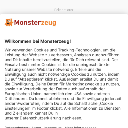
Bekannt aus:
Mitglied im:
Impressum
AGB
Widerrufsbelehrung