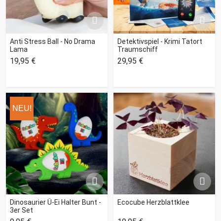
Anti Stress Ball - No Drama
Detektivspiel - Krimi Tatort
Lama
Traumschiff
19,95 €
29,95 €
NEU!
Dinosaurier Ü-Ei Halter Bunt -
Ecocube Herzblattklee
3er Set