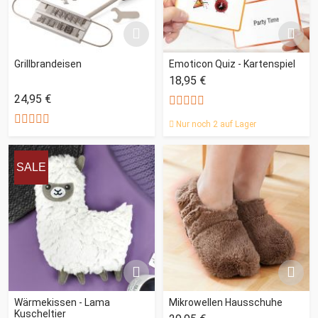
Grillbrandeisen
Emoticon Quiz - Kartenspiel
18,95 €
24,95 €
Nur noch 2 auf Lager
SALE
Wärmekissen - Lama
Mikrowellen Hausschuhe
Kuscheltier