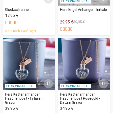
PERSONALISIERBAR
Glückssträhne
Herz Engel Anhänger - Initiale
17,95 €
29,95 €
39,95 €
Nur noch 4 auf Lager
PERSONALISIERBAR
PERSONALISIERBAR
Herz Kettenanhänger
Herz Kettenanhänger
Flaschenpost - Initialen
Flaschenpost Rosegold -
Gravur
Datum Gravur
39,95 €
34,95 €