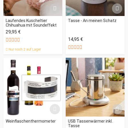
Laufendes Kuscheltier
Tasse - An meinen Schatz
Chihuahua mit Soundeffekt
29,95 €
14,95 €
Nur noch 2 auf Lager
Weinflaschenthermometer
USB Tassenwärmer inkl.
Tasse