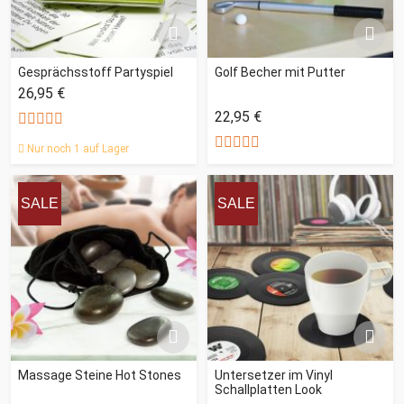
Gesprächsstoff Partyspiel
Golf Becher mit Putter
26,95 €
22,95 €
Nur noch 1 auf Lager
SALE
SALE
Massage Steine Hot Stones
Untersetzer im Vinyl
Schallplatten Look