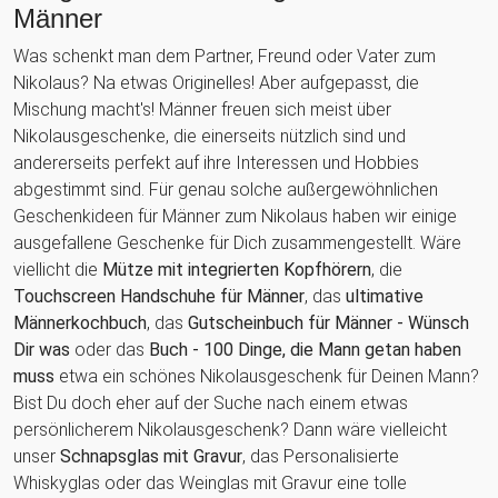
Männer
Was schenkt man dem Partner, Freund oder Vater zum
Nikolaus? Na etwas Originelles! Aber aufgepasst, die
Mischung macht's! Männer freuen sich meist über
Nikolausgeschenke, die einerseits nützlich sind und
andererseits perfekt auf ihre Interessen und Hobbies
abgestimmt sind. Für genau solche außergewöhnlichen
Geschenkideen für Männer zum Nikolaus haben wir einige
ausgefallene Geschenke für Dich zusammengestellt. Wäre
viellicht die
Mütze mit integrierten Kopfhörern
, die
Touchscreen Handschuhe für Männer
, das
ultimative
Männerkochbuch
, das
Gutscheinbuch für Männer - Wünsch
Dir was
oder das
Buch - 100 Dinge, die Mann getan haben
muss
etwa ein schönes Nikolausgeschenk für Deinen Mann?
Bist Du doch eher auf der Suche nach einem etwas
persönlicherem Nikolausgeschenk? Dann wäre vielleicht
unser
Schnapsglas mit Gravur
, das Personalisierte
Whiskyglas oder das Weinglas mit Gravur eine tolle