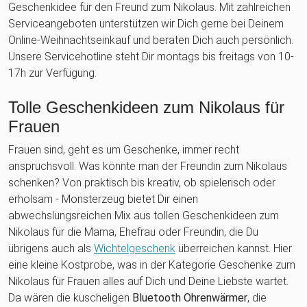
Geschenkidee für den Freund zum Nikolaus. Mit zahlreichen
Serviceangeboten unterstützen wir Dich gerne bei Deinem
Online-Weihnachtseinkauf und beraten Dich auch persönlich.
Unsere Servicehotline steht Dir montags bis freitags von 10-
17h zur Verfügung.
Tolle Geschenkideen zum Nikolaus für
Frauen
Frauen sind, geht es um Geschenke, immer recht
anspruchsvoll. Was könnte man der Freundin zum Nikolaus
schenken? Von praktisch bis kreativ, ob spielerisch oder
erholsam - Monsterzeug bietet Dir einen
abwechslungsreichen Mix aus tollen Geschenkideen zum
Nikolaus für die Mama, Ehefrau oder Freundin, die Du
übrigens auch als
Wichtelgeschenk
überreichen kannst. Hier
eine kleine Kostprobe, was in der Kategorie Geschenke zum
Nikolaus für Frauen alles auf Dich und Deine Liebste wartet.
Da wären die kuscheligen
Bluetooth Ohrenwärmer
, die