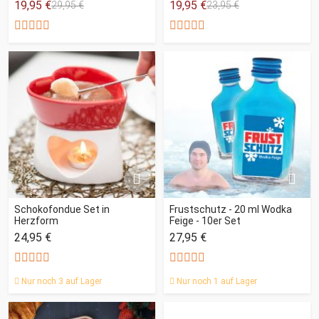
19,95 €
19,95 €
29,95 €
23,95 €
Schokofondue Set in
Frustschutz - 20 ml Wodka
Herzform
Feige - 10er Set
24,95 €
27,95 €
Nur noch 3 auf Lager
Nur noch 1 auf Lager