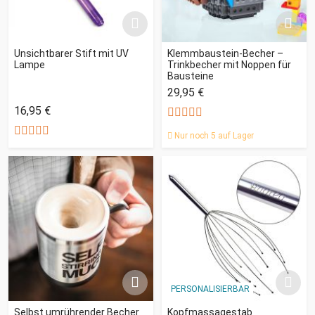
Unsichtbarer Stift mit UV
Klemmbaustein-Becher –
Lampe
Trinkbecher mit Noppen für
Bausteine
29,95 €
16,95 €
Nur noch 5 auf Lager
PERSONALISIERBAR
Selbst umrührender Becher
Kopfmassagestab