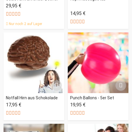
29,95 €
14,95 €
Nur noch 2 auf Lager
Notfall Hirn aus Schokolade
Punch Ballons - 5er Set
17,95 €
19,95 €