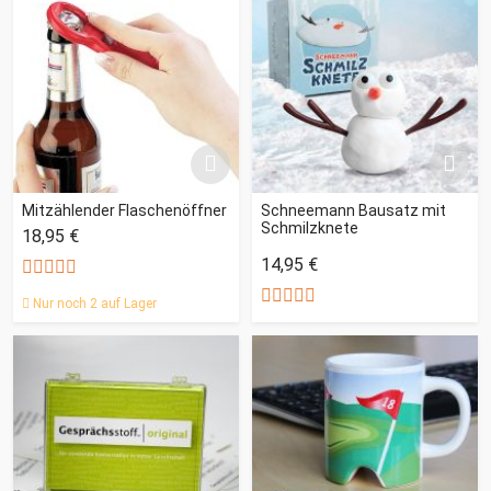
Mitzählender Flaschenöffner
Schneemann Bausatz mit
Schmilzknete
18,95 €
14,95 €
Nur noch 2 auf Lager