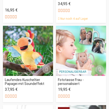
34,95 €
16,95 €
Nur noch 4 auf Lager
PERSONALISIERBAR
Laufendes Kuscheltier
Fototasse Frau -
Papagei mit Soundeffekt
personalisiert
37,95 €
19,95 €