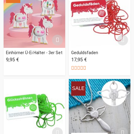
Einhörner Ü-Ei Halter - 3er Set
Geduldsfaden
9,95 €
17,95 €
SALE