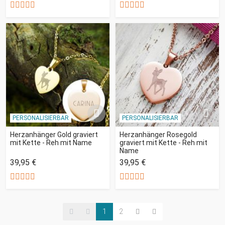
PERSONALISIERBAR
PERSONALISIERBAR
Herzanhänger Gold graviert
Herzanhänger Rosegold
mit Kette - Reh mit Name
graviert mit Kette - Reh mit
Name
39,95 €
39,95 €
1
2