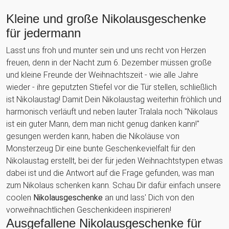
Kleine und große Nikolausgeschenke
für jedermann
Lasst uns froh und munter sein und uns recht von Herzen
freuen, denn in der Nacht zum 6. Dezember müssen große
und kleine Freunde der Weihnachtszeit - wie alle Jahre
wieder - ihre geputzten Stiefel vor die Tür stellen, schließlich
ist Nikolaustag! Damit Dein Nikolaustag weiterhin fröhlich und
harmonisch verläuft und neben lauter Tralala noch "Nikolaus
ist ein guter Mann, dem man nicht genug danken kann!"
gesungen werden kann, haben die Nikoläuse von
Monsterzeug Dir eine bunte Geschenkevielfalt für den
Nikolaustag erstellt, bei der für jeden Weihnachtstypen etwas
dabei ist und die Antwort auf die Frage gefunden, was man
zum Nikolaus schenken kann. Schau Dir dafür einfach unsere
coolen
Nikolausgeschenke
an und lass' Dich von den
vorweihnachtlichen Geschenkideen inspirieren!
Ausgefallene Nikolausgeschenke für