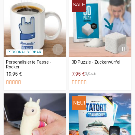
SALE
PERSONALISIERBAR
Personalisierte Tasse -
3D Puzzle - Zuckerwürfel
Rocker
19,95 €
7,95 €
9,95 €
NEU!