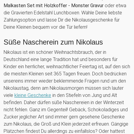
Malkasten Set mit Holzkoffer - Monster Gravur
oder etwa
die Gravierten Edelstahl Lunchboxen. Wähle Deine liebste
Zahlungsoption und lasse Dir die Nikolausgeschenke für
Deine Kleinen bequem vor die Tür liefern!
Süße Nascherein zum Nikolaus
Nikolaus ist ein schöner Weihnachtsbrauch, der in
Deutschland eine lange Tradition hat und besonders für
Kinder ein herrlicher, weihnachtlicher Feiertag ist, auf den sich
die meisten Kleinen seit 365 Tagen freuen. Doch bedrücken
unsereins immer wieder beklemmende Fragen rund um den
Nikolaustag, denn am Nikolausmorgen müssen sich lauter
viele
kleine Geschenke
in den Stiefeln von Jung und Alt
befinden. Daher dürfen süße Naschereien in der Winterzeit
nicht fehlen. Ganz im Gegenteil! Gebäck, Schokoladiges und
Zucker jeglicher Art sind immer gern gesehene Geschenke
zum Nikolaus, die Groß und Klein jederzeit erfreuen. Gängige
Plätzchen findest Du allerdings zu einfallslos? Oder hattest