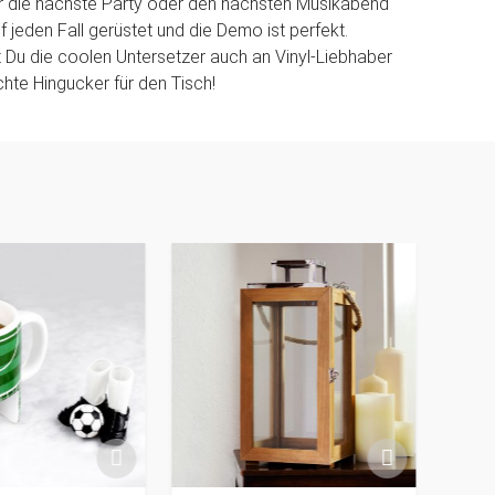
ür die nächste Party oder den nächsten Musikabend
 jeden Fall gerüstet und die Demo ist perfekt.
t Du die coolen Untersetzer auch an Vinyl-Liebhaber
hte Hingucker für den Tisch!