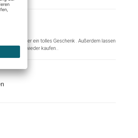
)
n Plattensammler ein tolles Geschenk . Außerdem lassen
. Würde ich wieder kaufen...
en