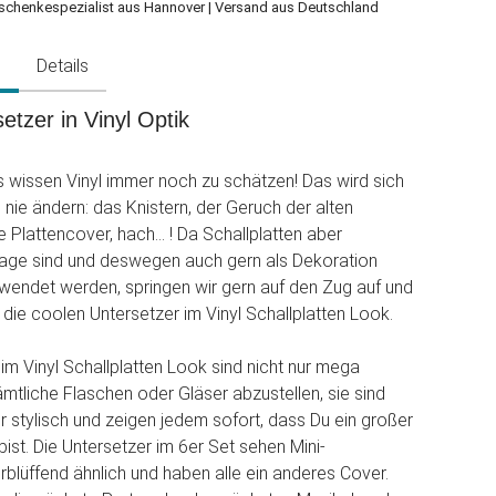
schenkespezialist aus Hannover | Versand aus Deutschland
g
Details
etzer in Vinyl Optik
 wissen Vinyl immer noch zu schätzen! Das wird sich
 nie ändern: das Knistern, der Geruch der alten
ie Plattencover, hach... ! Da Schallplatten aber
tage sind und deswegen auch gern als Dekoration
erwendet werden, springen wir gern auf den Zug auf und
 die coolen Untersetzer im Vinyl Schallplatten Look.
 im Vinyl Schallplatten Look sind nicht nur mega
ämtliche Flaschen oder Gläser abzustellen, sie sind
 stylisch und zeigen jedem sofort, dass Du ein großer
ist. Die Untersetzer im 6er Set sehen Mini-
erblüffend ähnlich und haben alle ein anderes Cover.