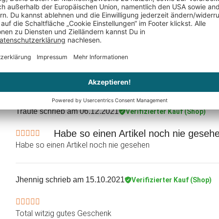
Tenbrinkm
schrieb am 13.01.2022
Verifizierter Kauf (Shop
Sehen wirklich aus wie…
Sehen wirklich aus wie Mini-Schallplatten und sind für eine
sie sich gut sauberhalten, da man sie feucht abwischen kann
Traute
schrieb am 06.12.2021
Verifizierter Kauf (Shop)
Habe so einen Artikel noch nie geseh
Habe so einen Artikel noch nie gesehen
Jhennig
schrieb am 15.10.2021
Verifizierter Kauf (Shop)
Total witzig gutes Geschenk