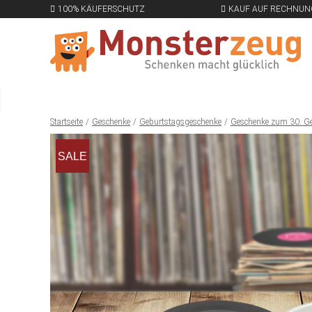
100% KÄUFERSCHUTZ
KAUF AUF RECHNUN
Startseite
Geschenke
Geburtstagsgeschenke
Geschenke zum 30. G
SALE