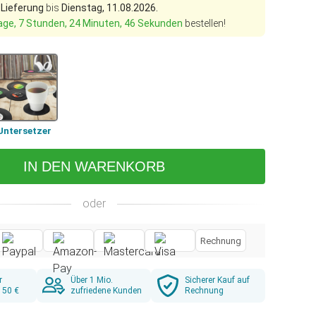
 Lieferung
bis
Dienstag, 11.08.2026.
age, 7 Stunden, 24 Minuten, 45 Sekunden
bestellen!
Untersetzer
IN DEN WARENKORB
oder
Rechnung
r
Über 1 Mio.
Sicherer Kauf auf
 50 €
zufriedene Kunden
Rechnung