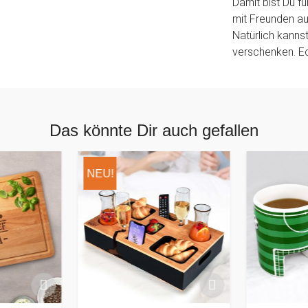
Damit bist Du f
mit Freunden auf
Natürlich kanns
verschenken. Ec
Das könnte Dir auch gefallen
NEU!