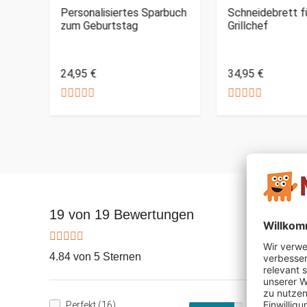
Personalisiertes Sparbuch
Schneidebrett f
zum Geburtstag
Grillchef
24,95 €
34,95 €
19 von 19 Bewertungen
4.84 von 5 Sternen
Perfekt (16)