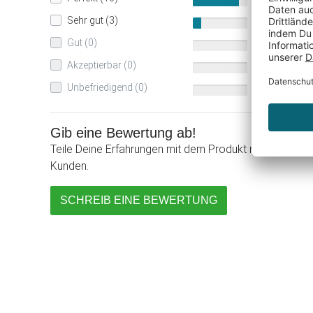
84%
Sehr gut (3)
16%
Gut (0)
0%
Akzeptierbar (0)
0%
Unbefriedigend (0)
0%
Gib eine Bewertung ab!
Teile Deine Erfahrungen mit dem Produkt mit anderen
Kunden.
SCHREIB EINE BEWERTUNG