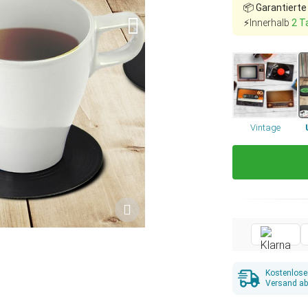
📦
Garantierte
⚡Innerhalb
2 T
Vintage
Kostenlose
Versand ab