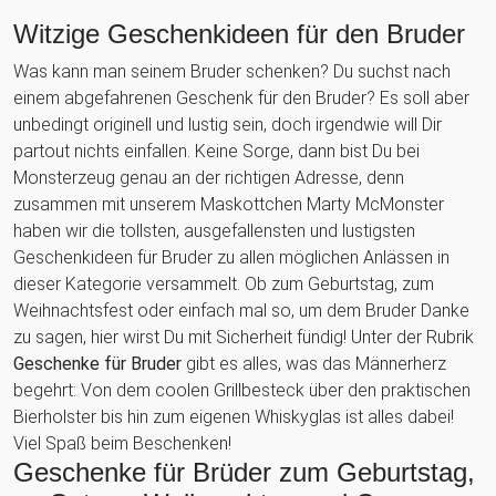
Witzige Geschenkideen für den Bruder
Was kann man seinem Bruder schenken? Du suchst nach
einem abgefahrenen Geschenk für den Bruder? Es soll aber
unbedingt originell und lustig sein, doch irgendwie will Dir
partout nichts einfallen. Keine Sorge, dann bist Du bei
Monsterzeug genau an der richtigen Adresse, denn
zusammen mit unserem Maskottchen Marty McMonster
haben wir die tollsten, ausgefallensten und lustigsten
Geschenkideen für Bruder zu allen möglichen Anlässen in
dieser Kategorie versammelt. Ob zum Geburtstag, zum
Weihnachtsfest oder einfach mal so, um dem Bruder Danke
zu sagen, hier wirst Du mit Sicherheit fündig! Unter der Rubrik
Geschenke für Bruder
gibt es alles, was das Männerherz
begehrt: Von dem coolen Grillbesteck über den praktischen
Bierholster bis hin zum eigenen Whiskyglas ist alles dabei!
Viel Spaß beim Beschenken!
Geschenke für Brüder zum Geburtstag,