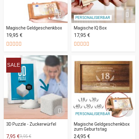
PERSONALISIERBAR
Magische Geldgeschenkbox
Magische IQ Box
19,95 €
17,95 €
SALE
PERSONALISIERBAR
3D Puzzle - Zuckerwürfel
Magische Geldgeschenkbox
zum Geburtstag
7,95 €
24,95 €
9,95 €