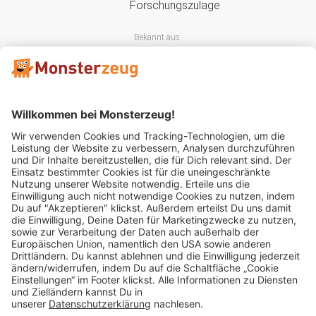
Bekannt aus:
Mitglied im:
Impressum
AGB
Widerrufsbelehrung