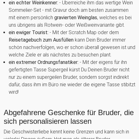
ein echter Weinkenner:
- Überreiche ihm das wertige Wein
Sommelier-Set - mit Gravur doch am besten zusammen
mit einem persönlich
gravierten Weinglas
, welches es bei
uns übrigens als Rotwein- oder Weißweinvariante gibt.
ein ewiger Tourist:
- Mit der Scratch Map oder dem
Reisetagebuch zum Ausfüllen
kann Dein Bruder immer
schön nachverfolgen, wo er schon überall gewesen ist und
welche Ziele er als nächstes zu besuchen plant.
ein extremer Ordnungsfanatiker:
- Mit der eigens für ihn
gefertigten Tasse Supergeil kürst Du Deinen Bruder nicht
nur zu einem supergeilen Bruder, sondern sorgst indirekt
dafür, dass ihm im Büro nie wieder die eigene Tasse stibitzt
wird!
Abgefahrene Geschenke für Bruder, die
sich personalisieren lassen
Die Geschwisterliebe kennt keine Grenzen und kann sich in