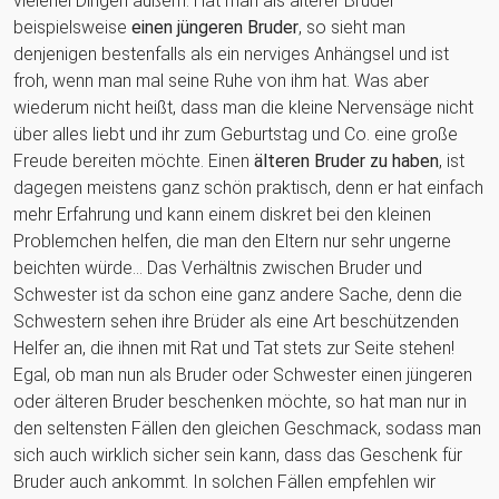
vielerlei Dingen äußern: Hat man als älterer Bruder
beispielsweise
einen jüngeren Bruder
, so sieht man
denjenigen bestenfalls als ein nerviges Anhängsel und ist
froh, wenn man mal seine Ruhe von ihm hat. Was aber
wiederum nicht heißt, dass man die kleine Nervensäge nicht
über alles liebt und ihr zum Geburtstag und Co. eine große
Freude bereiten möchte. Einen
älteren Bruder zu haben
, ist
dagegen meistens ganz schön praktisch, denn er hat einfach
mehr Erfahrung und kann einem diskret bei den kleinen
Problemchen helfen, die man den Eltern nur sehr ungerne
beichten würde... Das Verhältnis zwischen Bruder und
Schwester ist da schon eine ganz andere Sache, denn die
Schwestern sehen ihre Brüder als eine Art beschützenden
Helfer an, die ihnen mit Rat und Tat stets zur Seite stehen!
Egal, ob man nun als Bruder oder Schwester einen jüngeren
oder älteren Bruder beschenken möchte, so hat man nur in
den seltensten Fällen den gleichen Geschmack, sodass man
sich auch wirklich sicher sein kann, dass das Geschenk für
Bruder auch ankommt. In solchen Fällen empfehlen wir