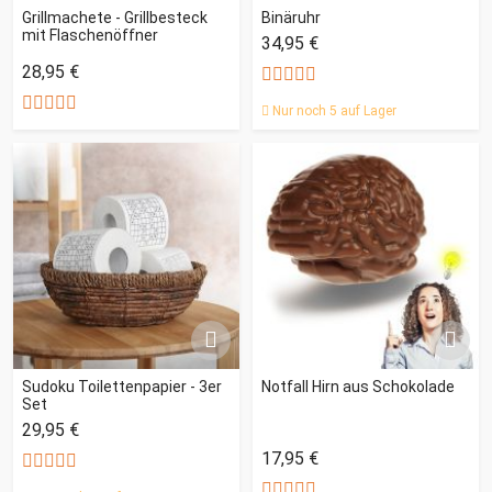
Grillmachete - Grillbesteck
Binäruhr
mit Flaschenöffner
34,95 €
28,95 €
Nur noch 5 auf Lager
Sudoku Toilettenpapier - 3er
Notfall Hirn aus Schokolade
Set
29,95 €
17,95 €