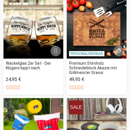
PERSONALISIERBAR
Wackelglas 2er Set - Der
Premium Stirnholz
Klügere kippt nach
Schneideblock Akazie mit
Grillmeister Gravur
24,95 €
49,95 €
SALE