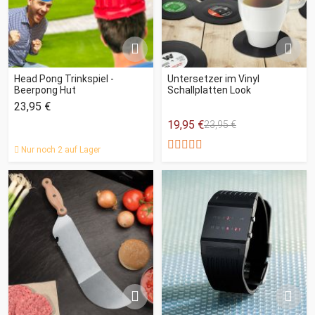
Head Pong Trinkspiel -
Untersetzer im Vinyl
Beerpong Hut
Schallplatten Look
23,95 €
19,95 €
23,95 €
Nur noch 2 auf Lager