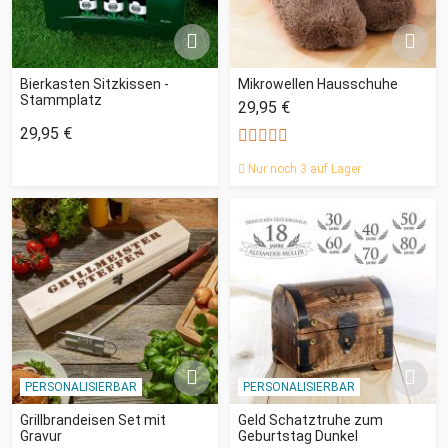
Bierkasten Sitzkissen -
Mikrowellen Hausschuhe
Stammplatz
29,95 €
29,95 €
Nur noch 3 auf Lager
PERSONALISIERBAR
PERSONALISIERBAR
Grillbrandeisen Set mit
Geld Schatztruhe zum
Gravur
Geburtstag Dunkel