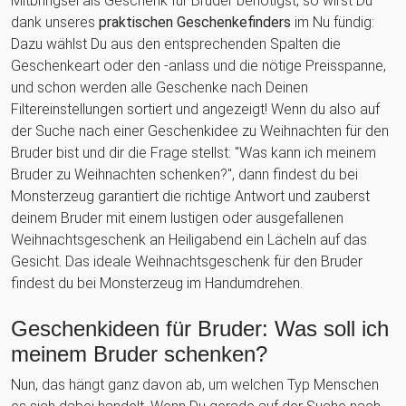
Mitbringsel als Geschenk für Bruder benötigst, so wirst Du
dank unseres
praktischen Geschenkefinders
im Nu fündig:
Dazu wählst Du aus den entsprechenden Spalten die
Geschenkeart oder den -anlass und die nötige Preisspanne,
und schon werden alle Geschenke nach Deinen
Filtereinstellungen sortiert und angezeigt! Wenn du also auf
der Suche nach einer Geschenkidee zu Weihnachten für den
Bruder bist und dir die Frage stellst: "Was kann ich meinem
Bruder zu Weihnachten schenken?", dann findest du bei
Monsterzeug garantiert die richtige Antwort und zauberst
deinem Bruder mit einem lustigen oder ausgefallenen
Weihnachtsgeschenk an Heiligabend ein Lächeln auf das
Gesicht. Das ideale Weihnachtsgeschenk für den Bruder
findest du bei Monsterzeug im Handumdrehen.
Geschenkideen für Bruder: Was soll ich
meinem Bruder schenken?
Nun, das hängt ganz davon ab, um welchen Typ Menschen