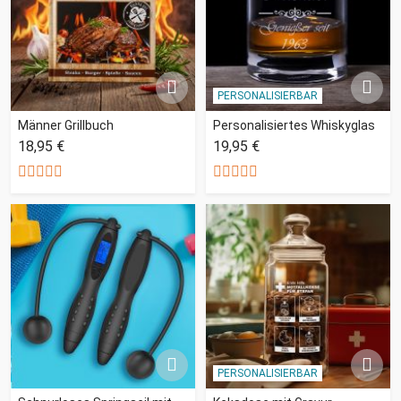
PERSONALISIERBAR
Männer Grillbuch
Personalisiertes Whiskyglas
18,95 €
19,95 €
PERSONALISIERBAR