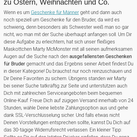
zu Ostern, Weihnachten und Co.
Wenn es um
Geschenke für Männer
geht und dann auch
noch speziell um Geschenke für den Bruder, da wird es
schwierig, denn besonders als Schwester weiß man so gar
nicht, wo man mit der Suche überhaupt anfangen soll. Um Dir
diese Aufgabe zu erleichtern, hat sich unser fleißiges
Maskottchen Marty McMonster mit all seinen aufmerksamen
Augen auf die Suche nach den
ausgefallensten Geschenken
für Bruder
gemacht und das Ergebnis seiner Arbeit findest Du
in dieser Kategorie! Du brauchst nur noch reinzuschauen und
Dir Deine Favoriten zu sichern. Übrigens standen wir Marty
bei seiner Suche tatkräftig zur Seite und unterstützen auch
Dich mit zahlreichen Serviceangeboten beim bequemen
Online-Kauf: Freue Dich auf zügigen Versand innerhalb von 24
Stunden, wähle Deine liebste Zahlungsoption aus und gehe
dank SSL-Verschlüsselung sicher. Und falls etwas nicht
Deinen Vorstellungen entsprechen sollte, kannst Du Dich auf
das 30-tägige Widerrufsrecht verlassen. Ein kleiner Tipp: