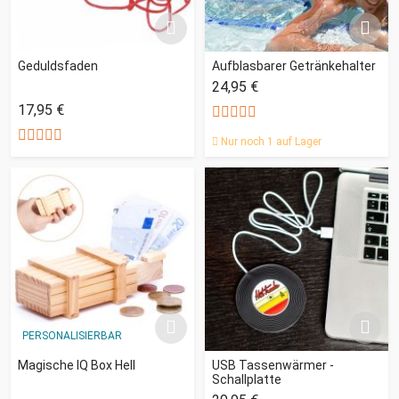
Geduldsfaden
Aufblasbarer Getränkehalter
24,95 €
17,95 €
Nur noch 1 auf Lager
PERSONALISIERBAR
Magische IQ Box Hell
USB Tassenwärmer -
Schallplatte