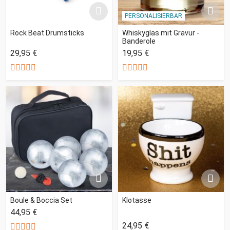
PERSONALISIERBAR
Rock Beat Drumsticks
Whiskyglas mit Gravur -
Banderole
29,95 €
19,95 €
Boule & Boccia Set
Klotasse
44,95 €
24,95 €