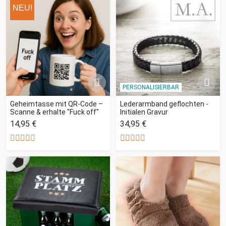
NEU!
PERSONALISIERBAR
Geheimtasse mit QR-Code –
Lederarmband geflochten -
Scanne & erhalte "Fuck off"
Initialen Gravur
14,95 €
34,95 €