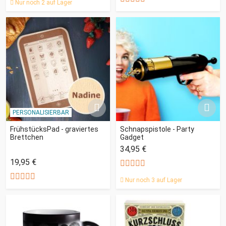
Nur noch 2 auf Lager
PERSONALISIERBAR
FrühstücksPad - graviertes
Schnapspistole - Party
Brettchen
Gadget
34,95 €
19,95 €
Nur noch 3 auf Lager