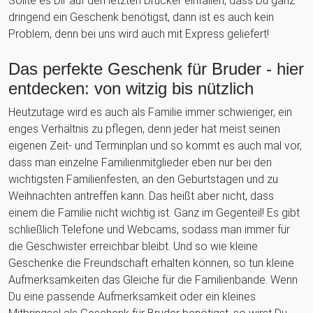
Sollte es Dir auf den letzten Drücker einfallen, dass Du ganz
dringend ein Geschenk benötigst, dann ist es auch kein
Problem, denn bei uns wird auch mit Express geliefert!
Das perfekte Geschenk für Bruder - hier
entdecken: von witzig bis nützlich
Heutzutage wird es auch als Familie immer schwieriger, ein
enges Verhältnis zu pflegen, denn jeder hat meist seinen
eigenen Zeit- und Terminplan und so kommt es auch mal vor,
dass man einzelne Familienmitglieder eben nur bei den
wichtigsten Familienfesten, an den Geburtstagen und zu
Weihnachten antreffen kann. Das heißt aber nicht, dass
einem die Familie nicht wichtig ist. Ganz im Gegenteil! Es gibt
schließlich Telefone und Webcams, sodass man immer für
die Geschwister erreichbar bleibt. Und so wie kleine
Geschenke die Freundschaft erhalten können, so tun kleine
Aufmerksamkeiten das Gleiche für die Familienbande. Wenn
Du eine passende Aufmerksamkeit oder ein kleines