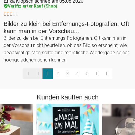
Erika Klopsch
schrieb am 05.08.2020
Verifizierter Kauf (Shop)
Bilder zu klein bei Entfernungs-Fotografien. Oft
kann man in der Vorschau...
Bilder zu klein bei Entfernungs-Fotografien. Oft kann man in
der Vorschau nicht beurteilen, ob das Bild so erscheint, wie
beabsichtigt. Man sollte eine realistische Wiedergabe seiner
hochgeladenen sehen können.
1
2
3
4
5
Kunden kauften auch