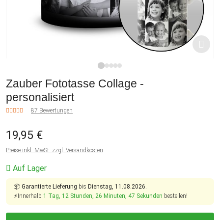
1
2
3
4
5
Zauber Fototasse Collage -
personalisiert
87 Bewertungen
19,95 €
Preise inkl. MwSt. zzgl. Versandkosten
Auf Lager
📦
Garantierte Lieferung
bis
Dienstag, 11.08.2026.
⚡Innerhalb
1 Tag, 12 Stunden, 26 Minuten, 46 Sekunden
bestellen!