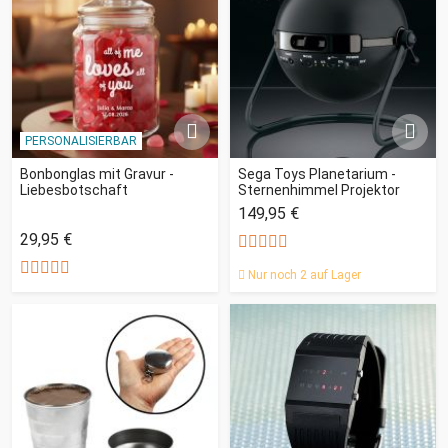
PERSONALISIERBAR
Bonbonglas mit Gravur -
Sega Toys Planetarium -
Liebesbotschaft
Sternenhimmel Projektor
149,95 €
29,95 €
Nur noch 2 auf Lager