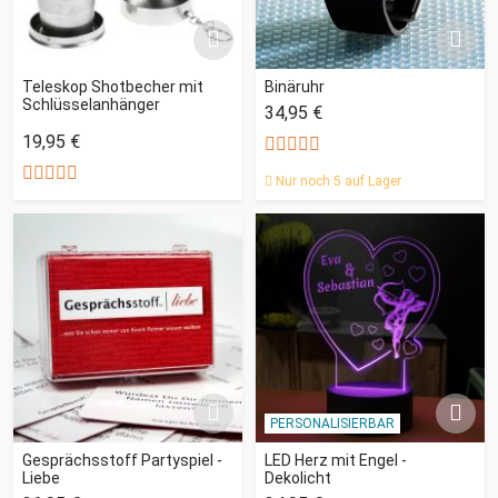
Teleskop Shotbecher mit
Binäruhr
Schlüsselanhänger
34,95 €
19,95 €
Nur noch 5 auf Lager
PERSONALISIERBAR
Gesprächsstoff Partyspiel -
LED Herz mit Engel -
Liebe
Dekolicht