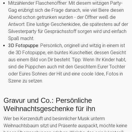
Mitzählender Flaschenöffner: Mit diesem witzigen Party-
Gag erübrigt sich die Frage danach, wie viel Biere diesen
Abend schon getrunken wurden - der Öffner weiß die
Antwort. Eine lustige Geschenkidee, die spätestens auf der
Silvesterparty für Gesprächsstoff sorgen wird und einfach
Spaß macht.
3D Fotopuppe
: Persönlich, originell und witzig in einem ist
die 3D Fotopuppe; ein buntes Kuscheltier, dessen Gesicht
aus einem Bild von Dir besteht. Tipp: Wenn Ihr Kinder habt,
sind die Püppchen auch mit den Gesichtern Eurer Tochter
oder Eures Sohnes der Hit und eine coole Idee, Fotos in
Szene zu setzen.
Gravur und Co.: Persönliche
Weihnachtsgeschenke für ihn
Wer bei Kerzenduft und besinnlicher Musik unterm
Weihnachtsbaum sitzt und Präsente auspackt, möchte keine