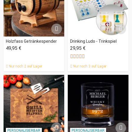
Holzfass Getränkespender
Drinking Ludo - Trinkspiel
49,95 €
29,95 €
Nur noch 2 auf Lager
Nur noch 3 auf Lager
PERSONALISIERBAR
PERSONALISIERBAR