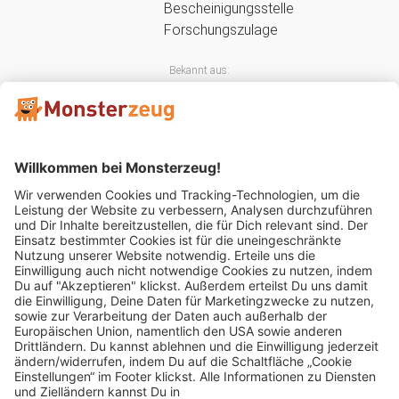
Bekannt aus:
Mitglied im: