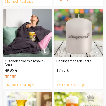
Nur noch 4 auf Lager
Kuscheldecke mit Ärmeln -
Lieblingsmensch Kerze
Grau
49,95 €
17,95 €
Nur noch 3 auf Lager
Nur noch 5 auf Lager