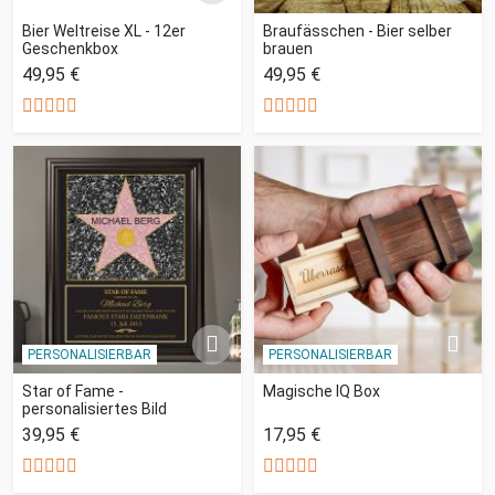
Bier Weltreise XL - 12er
Braufässchen - Bier selber
Geschenkbox
brauen
49,95 €
49,95 €
PERSONALISIERBAR
PERSONALISIERBAR
Star of Fame -
Magische IQ Box
personalisiertes Bild
39,95 €
17,95 €