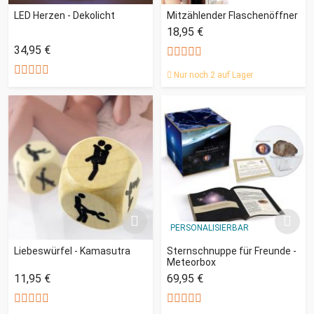
LED Herzen - Dekolicht
Mitzählender Flaschenöffner
18,95 €
34,95 €
Nur noch 2 auf Lager
PERSONALISIERBAR
Liebeswürfel - Kamasutra
Sternschnuppe für Freunde -
Meteorbox
11,95 €
69,95 €