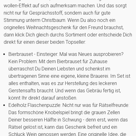
wollen-Effekt auf sich aufmerksam machen. Und das sorgt
nicht nur für Gesprächsstoff, sondern auch für gute
Stimmung unterm Christbaum. Wenn Du also noch ein
originelles Weihnachtsgeschenk für den Freund brauchst,
dann klick Dich gleich durchs Sortiment oder entscheide Dich
direkt für einen dieser beiden Topseller:
Bierbrauset - Einsteiger: Mal was Neues ausprobieren?
Kein Problem: Mit dem Bierbrauset für Zuhause
überraschst Du Deinen Liebsten und schenkst im
übertragenen Sinne eine eigene, kleine Brauerei. Im Set ist
alles enthalten, was es zur Herstellung des leckeren
Gerstensafts braucht. Und wenn das Gebräu fertig ist,
könnt Ihr direkt darauf anstoßen.
Edelholz Flaschenpuzzle: Nicht nur was für Rätselfreunde:
Das formschöne Knobelspiel bringt die grauen Zellen
Deiner besseren Hälfte in Schwung - denn erst, wenn das
Rätsel gelöst ist, kann das Geschenk befreit und ein
Schluck Wein genossen werden. Eine originelle Idee, die