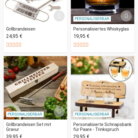
PERSONALISIERBAR
Grillbrandeisen
Personalisiertes Whiskyglas
24,95 €
19,95 €
PERSONALISIERBAR
PERSONALISIERBAR
Grillbrandeisen Set mit
Personalisierte Schnapsbank
Gravur
für Paare - Trinkspruch
39,95 €
29,95 €