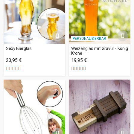
PERSONALISIERBAR
Sexy Bierglas
Weizenglas mit Gravur - König
Krone
23,95 €
19,95 €