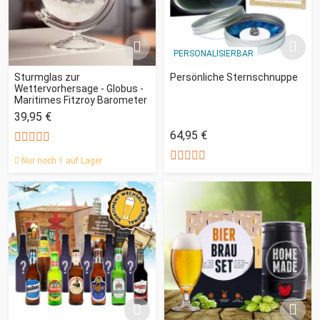
PERSONALISIERBAR
Sturmglas zur
Persönliche Sternschnuppe
Wettervorhersage - Globus -
Maritimes Fitzroy Barometer
39,95 €
64,95 €
Nur noch 1 auf Lager