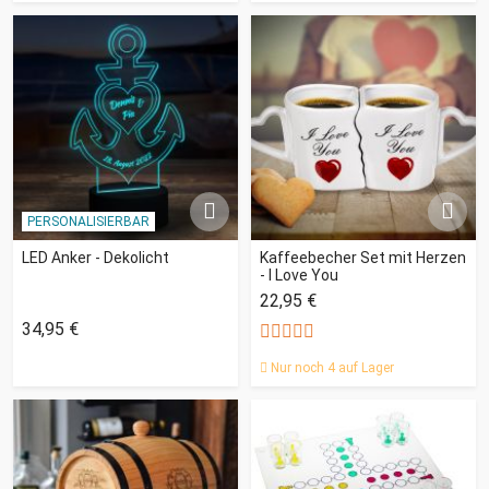
PERSONALISIERBAR
LED Anker - Dekolicht
Kaffeebecher Set mit Herzen
- I Love You
22,95 €
34,95 €
Nur noch 4 auf Lager