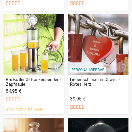
PERSONALISIERBAR
Bar Butler Getränkespender -
Liebesschloss mit Gravur -
Zapfsäule
Rotes Herz
54,95 €
39,95 €
Nur noch 3 auf Lager