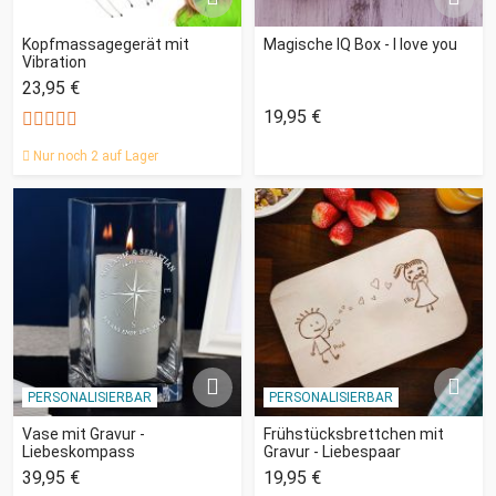
Kopfmassagegerät mit
Magische IQ Box - I love you
Vibration
23,95 €
19,95 €
Nur noch 2 auf Lager
PERSONALISIERBAR
PERSONALISIERBAR
Vase mit Gravur -
Frühstücksbrettchen mit
Liebeskompass
Gravur - Liebespaar
39,95 €
19,95 €