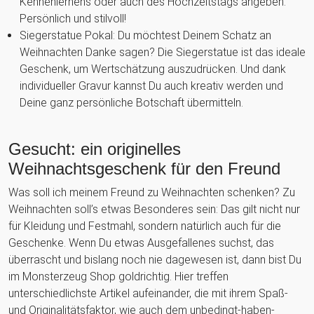
Kennenlernens oder auch des Hochzeitstags angeben.
Persönlich und stilvoll!
Siegerstatue Pokal: Du möchtest Deinem Schatz an
Weihnachten Danke sagen? Die Siegerstatue ist das ideale
Geschenk, um Wertschätzung auszudrücken. Und dank
individueller Gravur kannst Du auch kreativ werden und
Deine ganz persönliche Botschaft übermitteln.
Gesucht: ein originelles
Weihnachtsgeschenk für den Freund
Was soll ich meinem Freund zu Weihnachten schenken? Zu
Weihnachten soll’s etwas Besonderes sein: Das gilt nicht nur
für Kleidung und Festmahl, sondern natürlich auch für die
Geschenke. Wenn Du etwas Ausgefallenes suchst, das
überrascht und bislang noch nie dagewesen ist, dann bist Du
im Monsterzeug Shop goldrichtig. Hier treffen
unterschiedlichste Artikel aufeinander, die mit ihrem Spaß-
und Originalitätsfaktor, wie auch dem unbedingt-haben-