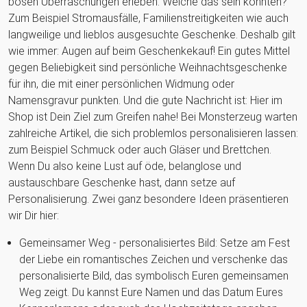
bösen Überraschungen erleben. Welche das sein könnten?
Zum Beispiel Stromausfälle, Familienstreitigkeiten wie auch
langweilige und lieblos ausgesuchte Geschenke. Deshalb gilt
wie immer: Augen auf beim Geschenkekauf! Ein gutes Mittel
gegen Beliebigkeit sind persönliche Weihnachtsgeschenke
für ihn, die mit einer persönlichen Widmung oder
Namensgravur punkten. Und die gute Nachricht ist: Hier im
Shop ist Dein Ziel zum Greifen nahe! Bei Monsterzeug warten
zahlreiche Artikel, die sich problemlos personalisieren lassen:
zum Beispiel Schmuck oder auch Gläser und Brettchen.
Wenn Du also keine Lust auf öde, belanglose und
austauschbare Geschenke hast, dann setze auf
Personalisierung. Zwei ganz besondere Ideen präsentieren
wir Dir hier:
Gemeinsamer Weg - personalisiertes Bild: Setze am Fest
der Liebe ein romantisches Zeichen und verschenke das
personalisierte Bild, das symbolisch Euren gemeinsamen
Weg zeigt. Du kannst Eure Namen und das Datum Eures