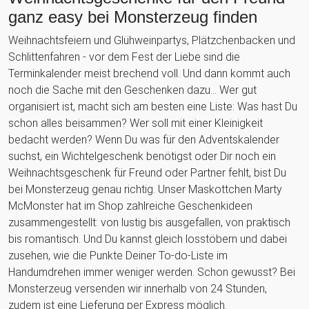
ganz easy bei Monsterzeug finden
Weihnachtsfeiern und Glühweinpartys, Plätzchenbacken und
Schlittenfahren - vor dem Fest der Liebe sind die
Terminkalender meist brechend voll. Und dann kommt auch
noch die Sache mit den Geschenken dazu... Wer gut
organisiert ist, macht sich am besten eine Liste: Was hast Du
schon alles beisammen? Wer soll mit einer Kleinigkeit
bedacht werden? Wenn Du was für den Adventskalender
suchst, ein Wichtelgeschenk benötigst oder Dir noch ein
Weihnachtsgeschenk für Freund oder Partner fehlt, bist Du
bei Monsterzeug genau richtig. Unser Maskottchen Marty
McMonster hat im Shop zahlreiche Geschenkideen
zusammengestellt: von lustig bis ausgefallen, von praktisch
bis romantisch. Und Du kannst gleich losstöbern und dabei
zusehen, wie die Punkte Deiner To-do-Liste im
Handumdrehen immer weniger werden. Schon gewusst? Bei
Monsterzeug versenden wir innerhalb von 24 Stunden,
zudem ist eine Lieferung per Express möglich.