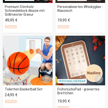
Premium Stirnholz
Personalisiertes Whiskyglas -
Schneideblock Akazie mit
Klassisch
Grillmeister Gravur
49,95 €
19,95 €
PERSONALISIERBAR
Toiletten Basketball Set
FrühstücksPad - graviertes
Brettchen
24,95 €
19,95 €