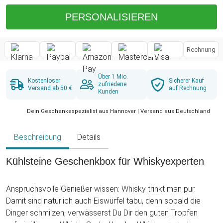
PERSONALISIEREN
Rechnung
Über 1 Mio.
Kostenloser
Sicherer Kauf
zufriedene
Versand ab 50 €
auf Rechnung
Kunden
Dein Geschenkespezialist aus Hannover | Versand aus Deutschland
Beschreibung
Details
Kühlsteine Geschenkbox für Whiskyexperten
Anspruchsvolle Genießer wissen: Whisky trinkt man pur.
Damit sind natürlich auch Eiswürfel tabu, denn sobald die
Dinger schmilzen, verwässerst Du Dir den guten Tropfen