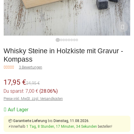
1
2
3
4
5
6
7
8
Whisky Steine in Holzkiste mit Gravur -
Kompass
3 Bewertungen
17,95 €
24,95 €
Du sparst: 7,00 €
(28.06%)
Preise inkl. MwSt. zzgl. Versandkosten
Auf Lager
📦
Garantierte Lieferung
bis
Dienstag, 11.08.2026.
⚡Innerhalb
1 Tag, 8 Stunden, 17 Minuten, 34 Sekunden
bestellen!