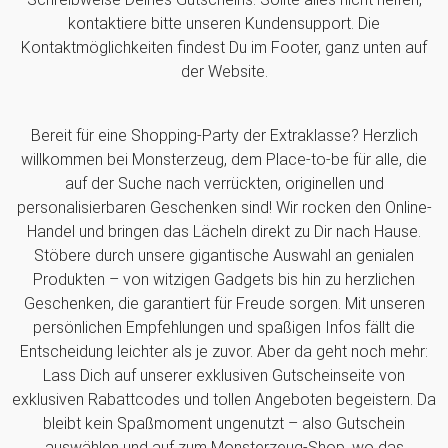
kontaktiere bitte unseren Kundensupport. Die
Kontaktmöglichkeiten findest Du im Footer, ganz unten auf
der Website.
Bereit für eine Shopping-Party der Extraklasse? Herzlich
willkommen bei Monsterzeug, dem Place-to-be für alle, die
auf der Suche nach verrückten, originellen und
personalisierbaren Geschenken sind! Wir rocken den Online-
Handel und bringen das Lächeln direkt zu Dir nach Hause.
Stöbere durch unsere gigantische Auswahl an genialen
Produkten – von witzigen Gadgets bis hin zu herzlichen
Geschenken, die garantiert für Freude sorgen. Mit unseren
persönlichen Empfehlungen und spaßigen Infos fällt die
Entscheidung leichter als je zuvor. Aber da geht noch mehr:
Lass Dich auf unserer exklusiven Gutscheinseite von
exklusiven Rabattcodes und tollen Angeboten begeistern. Da
bleibt kein Spaßmoment ungenutzt – also Gutschein
auswählen und auf zum Monsterzeug-Shop, wo das