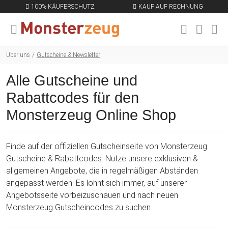
100% KÄUFERSCHUTZ
KAUF AUF RECHNUNG
MENÜ SCHLIESSEN
EN
Über uns
Gutscheine & Newsletter
Alle Gutscheine und
Rabattcodes für den
Monsterzeug Online Shop
Finde auf der offiziellen Gutscheinseite von Monsterzeug
Gutscheine & Rabattcodes. Nutze unsere exklusiven &
allgemeinen Angebote, die in regelmäßigen Abständen
angepasst werden. Es lohnt sich immer, auf unserer
Angebotsseite vorbeizuschauen und nach neuen
Monsterzeug Gutscheincodes zu suchen.