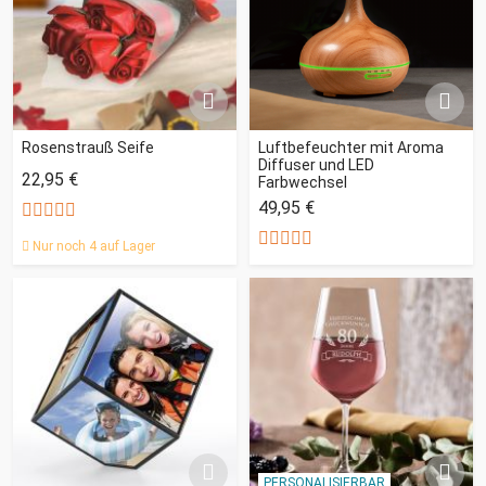
Rosenstrauß Seife
Luftbefeuchter mit Aroma
Diffuser und LED
22,95 €
Farbwechsel
49,95 €
Nur noch 4 auf Lager
PERSONALISIERBAR