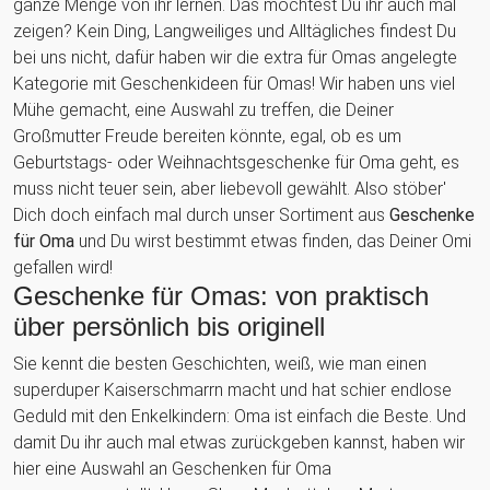
ganze Menge von ihr lernen. Das möchtest Du ihr auch mal
zeigen? Kein Ding, Langweiliges und Alltägliches findest Du
bei uns nicht, dafür haben wir die extra für Omas angelegte
Kategorie mit Geschenkideen für Omas! Wir haben uns viel
Mühe gemacht, eine Auswahl zu treffen, die Deiner
Großmutter Freude bereiten könnte, egal, ob es um
Geburtstags- oder Weihnachtsgeschenke für Oma geht, es
muss nicht teuer sein, aber liebevoll gewählt. Also stöber'
Dich doch einfach mal durch unser Sortiment aus
Geschenke
für Oma
und Du wirst bestimmt etwas finden, das Deiner Omi
gefallen wird!
Geschenke für Omas: von praktisch
über persönlich bis originell
Sie kennt die besten Geschichten, weiß, wie man einen
superduper Kaiserschmarrn macht und hat schier endlose
Geduld mit den Enkelkindern: Oma ist einfach die Beste. Und
damit Du ihr auch mal etwas zurückgeben kannst, haben wir
hier eine Auswahl an Geschenken für Oma