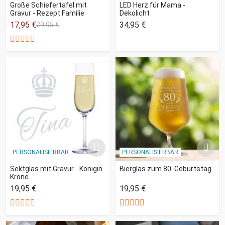
Große Schiefertafel mit
LED Herz für Mama -
Gravur - Rezept Familie
Dekolicht
17,95 €
34,95 €
29,95 €
PERSONALISIERBAR
PERSONALISIERBAR
Sektglas mit Gravur - Königin
Bierglas zum 80. Geburtstag
Krone
19,95 €
19,95 €