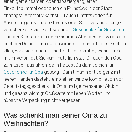
einen gemeinsamen Abendspaziergang, einen
Einkaufsbummel oder auch ein Frühstück in der Stadt
anhängst. Alternativ kannst Du auch Eintrittskarten für
Ausstellungen, kulturelle Events oder Sportveranstaltungen
verschenken - vielleicht sogar als
Geschenke für Großeltern
.
Und der Klassiker, ein gemeinsames Abendessen, wird sicher
auch bei Deiner Oma gut ankommen. Denn oft hat sie schon
alles, was sie braucht - und freut sich darüber, wenn Du Zeit
mit ihr verbringst. Sie kann natürlich statt Dir auch den Opa
zum Essen ausführen, dann hättest Du damit gleich für
Geschenke für Opa
gesorgt. Damit man nicht so ganz mit
leeren Händen dasteht, empfehlen wir die Kombination von
Geburtstagsgeschenk für Oma und gemeinsamer Aktion -
und gaaanz wichtig: Grußkarte mit lieben Worten und
hübsche Verpackung nicht vergessen!
Was schenkt man seiner Oma zu
Weihnachten?