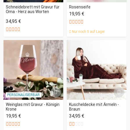
Schneidebrett mit Gravur für
Rosenseife
Oma - Herz aus Worten
19,95 €
34,95 €
Nur noch 5 auf Lager
PERSONALISIERBAR
Weinglas mit Gravur - Königin
Kuscheldecke mit Ärmeln -
Krone
Braun
19,95 €
34,95 €