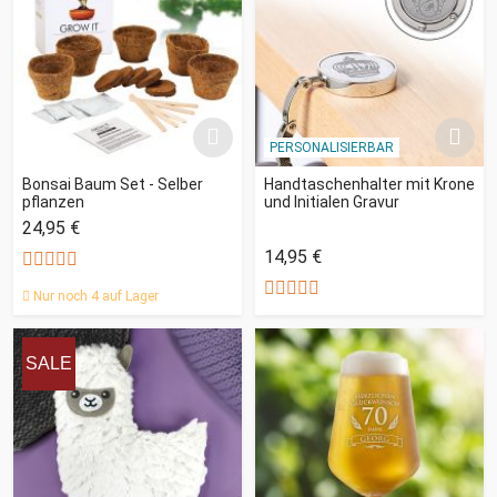
PERSONALISIERBAR
Bonsai Baum Set - Selber
Handtaschenhalter mit Krone
pflanzen
und Initialen Gravur
24,95 €
14,95 €
Nur noch 4 auf Lager
SALE