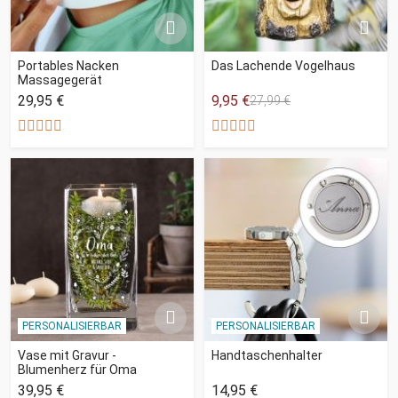
Portables Nacken
Das Lachende Vogelhaus
Massagegerät
29,95 €
9,95 €
27,99 €
PERSONALISIERBAR
PERSONALISIERBAR
Vase mit Gravur -
Handtaschenhalter
Blumenherz für Oma
39,95 €
14,95 €