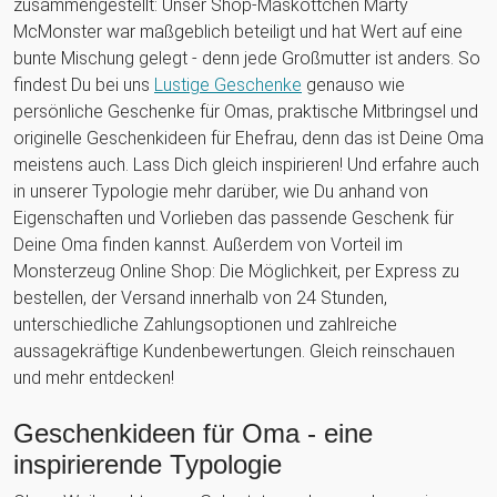
zusammengestellt: Unser Shop-Maskottchen Marty
McMonster war maßgeblich beteiligt und hat Wert auf eine
bunte Mischung gelegt - denn jede Großmutter ist anders. So
findest Du bei uns
Lustige Geschenke
genauso wie
persönliche Geschenke für Omas, praktische Mitbringsel und
originelle Geschenkideen für Ehefrau, denn das ist Deine Oma
meistens auch. Lass Dich gleich inspirieren! Und erfahre auch
in unserer Typologie mehr darüber, wie Du anhand von
Eigenschaften und Vorlieben das passende Geschenk für
Deine Oma finden kannst. Außerdem von Vorteil im
Monsterzeug Online Shop: Die Möglichkeit, per Express zu
bestellen, der Versand innerhalb von 24 Stunden,
unterschiedliche Zahlungsoptionen und zahlreiche
aussagekräftige Kundenbewertungen. Gleich reinschauen
und mehr entdecken!
Geschenkideen für Oma - eine
inspirierende Typologie