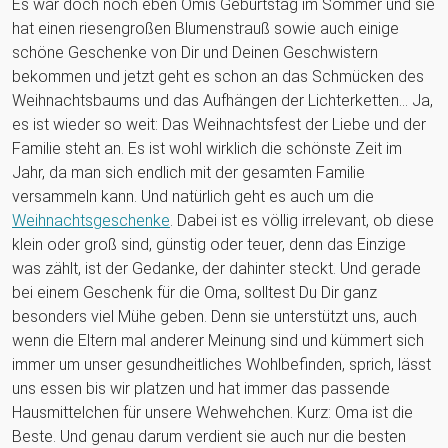
Es war doch noch eben Omis Geburtstag im Sommer und sie
hat einen riesengroßen Blumenstrauß sowie auch einige
schöne Geschenke von Dir und Deinen Geschwistern
bekommen und jetzt geht es schon an das Schmücken des
Weihnachtsbaums und das Aufhängen der Lichterketten... Ja,
es ist wieder so weit: Das Weihnachtsfest der Liebe und der
Familie steht an. Es ist wohl wirklich die schönste Zeit im
Jahr, da man sich endlich mit der gesamten Familie
versammeln kann. Und natürlich geht es auch um die
Weihnachtsgeschenke
. Dabei ist es völlig irrelevant, ob diese
klein oder groß sind, günstig oder teuer, denn das Einzige
was zählt, ist der Gedanke, der dahinter steckt. Und gerade
bei einem Geschenk für die Oma, solltest Du Dir ganz
besonders viel Mühe geben. Denn sie unterstützt uns, auch
wenn die Eltern mal anderer Meinung sind und kümmert sich
immer um unser gesundheitliches Wohlbefinden, sprich, lässt
uns essen bis wir platzen und hat immer das passende
Hausmittelchen für unsere Wehwehchen. Kurz: Oma ist die
Beste. Und genau darum verdient sie auch nur die besten