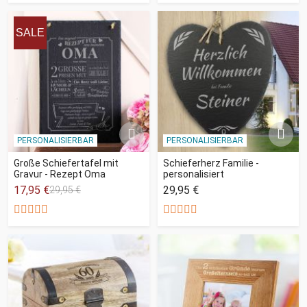
SALE
PERSONALISIERBAR
PERSONALISIERBAR
Große Schiefertafel mit
Schieferherz Familie -
Gravur - Rezept Oma
personalisiert
17,95 €
29,95 €
29,95 €