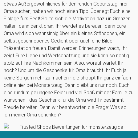
etwas Außergewöhnliches für den runden Geburtstag ihrer
Oma suchen, haben wir noch einen Tipp: Überlegt Euch eine
Einlage fürs Fest! Sollte sich die Motivation dazu in Grenzen
halten, dann denkt dran: Ihr werdet es bereuen, denn Eure
Oma wird sich wahnsinnig über ein kleines Ständchen, ein
selbst geschriebenes Gedicht oder auch eine Bilder-
Präsentation freuen. Damit werden Erinnerungen wach, Ihr
zeigt Eure Liebe und Wertschätzung und sie kann so richtig
stolz auf ihre Nachkommen sein. Also, worauf wartet Ihr
noch? Und um die Geschenke für Oma braucht Ihr Euch ja
keine Sorgen mehr zu machen - die shoppt Ihr ganz einfach
online hier bei Monsterzeug. Dann bleibt uns nur noch, Euch
eine rundum gelungene Feier und viel Spaß mit der Familie zu
wünschen - das Geschenk für die Oma wird ihr bestimmt
Freude bereiten! Denn wir beantworten die Frage: Was soll
ich meiner Oma schenken?