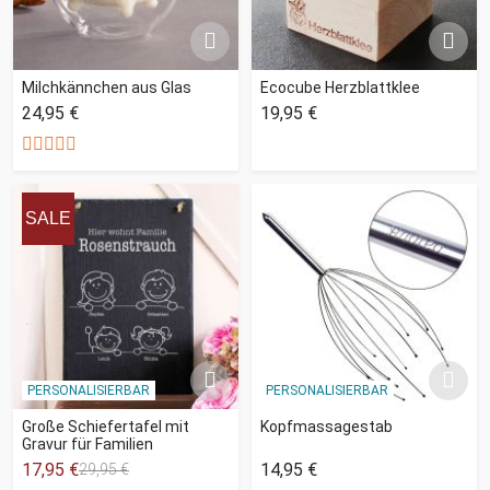
Milchkännchen aus Glas
Ecocube Herzblattklee
24,95 €
19,95 €
SALE
PERSONALISIERBAR
PERSONALISIERBAR
Große Schiefertafel mit
Kopfmassagestab
Gravur für Familien
17,95 €
14,95 €
29,95 €