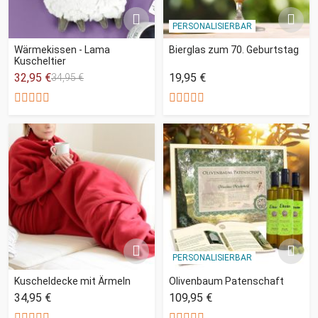
PERSONALISIERBAR
Wärmekissen - Lama
Bierglas zum 70. Geburtstag
Kuscheltier
32,95 €
19,95 €
34,95 €
PERSONALISIERBAR
Kuscheldecke mit Ärmeln
Olivenbaum Patenschaft
34,95 €
109,95 €