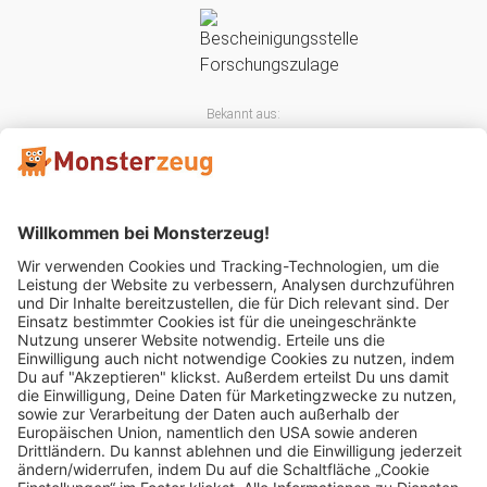
Bekannt aus:
Mitglied im: