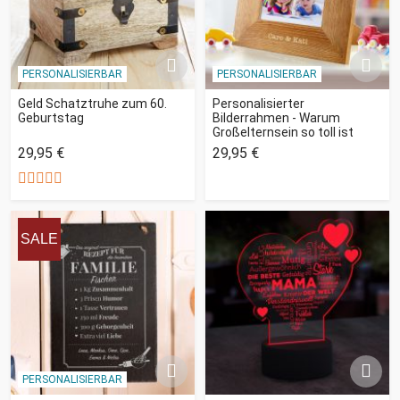
PERSONALISIERBAR
PERSONALISIERBAR
Geld Schatztruhe zum 60.
Personalisierter
Geburtstag
Bilderrahmen - Warum
Großelternsein so toll ist
29,95 €
29,95 €
SALE
PERSONALISIERBAR