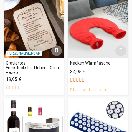
PERSONALISIERBAR
Graviertes
Nacken Wärmflasche
Frühstücksbrettchen - Oma
34,95 €
Rezept
19,95 €
Nur noch 1 auf Lager