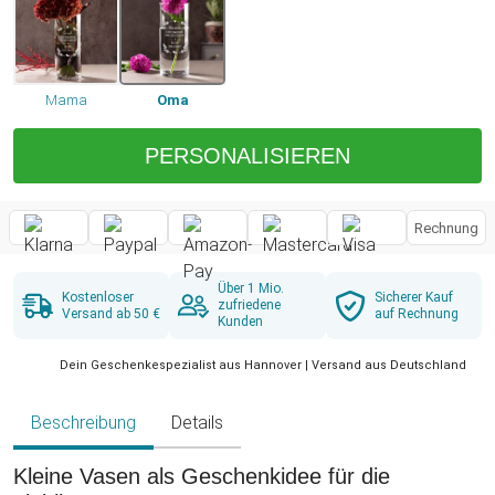
Mama
Oma
PERSONALISIEREN
Rechnung
Über 1 Mio.
Kostenloser
Sicherer Kauf
zufriedene
Versand ab 50 €
auf Rechnung
Kunden
Dein Geschenkespezialist aus Hannover | Versand aus Deutschland
Beschreibung
Details
Kleine Vasen als Geschenkidee für die