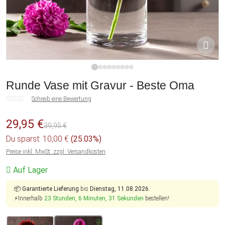
1
2
3
4
5
6
7
8
9
Runde Vase mit Gravur - Beste Oma
Schreib eine Bewertung
29,95 €
39,95 €
Du sparst: 10,00 €
(25.03%)
Preise inkl. MwSt. zzgl. Versandkosten
Auf Lager
📦
Garantierte Lieferung
bis
Dienstag, 11.08.2026.
⚡Innerhalb
23 Stunden, 6 Minuten, 31 Sekunden
bestellen!