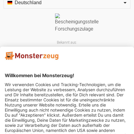
Deutschland
Bekannt aus:
Mitglied im: