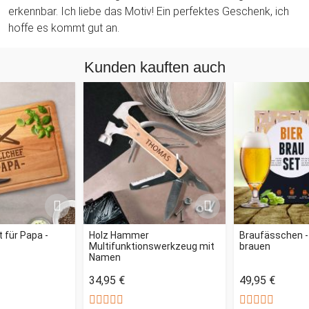
erkennbar. Ich liebe das Motiv! Ein perfektes Geschenk, ich
hoffe es kommt gut an.
Kunden kauften auch
 für Papa -
Holz Hammer
Braufässchen - 
Multifunktionswerkzeug mit
brauen
Namen
34,95 €
49,95 €