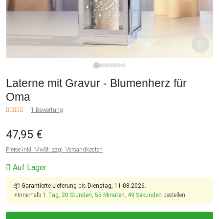
1
2
3
4
5
6
7
Laterne mit Gravur - Blumenherz für
Oma
1 Bewertung
47,95 €
Preise inkl. MwSt. zzgl. Versandkosten
Auf Lager
📦
Garantierte Lieferung
bis
Dienstag, 11.08.2026.
⚡Innerhalb
1 Tag, 20 Stunden, 55 Minuten, 49 Sekunden
bestellen!