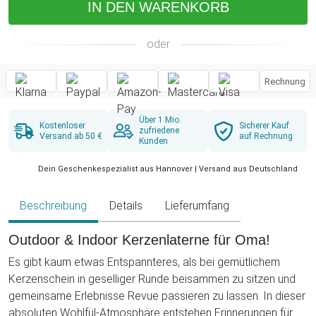
IN DEN WARENKORB
oder
Rechnung
Über 1 Mio.
Kostenloser
Sicherer Kauf
zufriedene
Versand ab 50 €
auf Rechnung
Kunden
Dein Geschenkespezialist aus Hannover | Versand aus Deutschland
Beschreibung
Details
Lieferumfang
Outdoor & Indoor Kerzenlaterne für Oma!
Es gibt kaum etwas Entspannteres, als bei gemütlichem
Kerzenschein in geselliger Runde beisammen zu sitzen und
gemeinsame Erlebnisse Revue passieren zu lassen. In dieser
absoluten Wohlfül-Atmosphäre entstehen Erinnerungen für