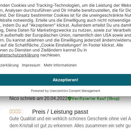
dekanter
Portables Nacken
Kuschelde
Massagegerät
- Braun
29,95 €
34,95 €
Nico
schrieb am 20.04.2022
Verifizierter Kauf (Shop)
Preis / Leistung passt
Gute Qualität und ein wirklich schönes Geschenk ohne viel A
dem Kristall ist gut zu erkennen. Alles zusammen ein sehr gu