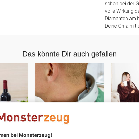
schon bei der 
volle Wirkung de
Diamanten am be
Deine Oma mit e
Das könnte Dir auch gefallen