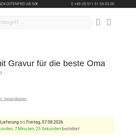
NDKOSTENFREI AB 50€
+49 (0) 511 51 56 03 00
 mit Gravur für die beste Oma
ng
gl. Versandkosten
 Lieferung
bis
Freitag, 07.08.2026.
tunden, 7 Minuten, 24 Sekunden
bestellen!