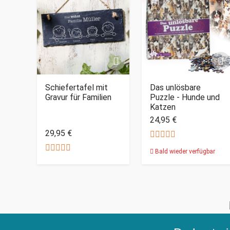
Schiefertafel mit
Das unlösbare
Gravur für Familien
Puzzle - Hunde und
Katzen
24,95 €
29,95 €
Bald wieder verfügbar