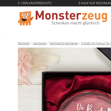
100% KÄUFERSCHUTZ
KAUF AUF RECHNUN
Startseite
Geschenke
Weihnachtsgeschenke
Kristall mit Gravur für