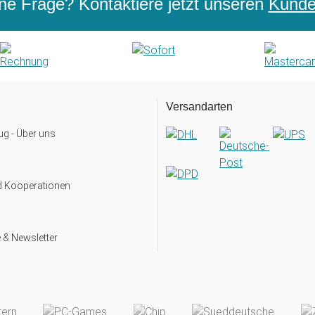
ne Frage? Kontaktiere jetzt unseren
Kunden
Versandarten
g - Über uns
d Kooperationen
 & Newsletter