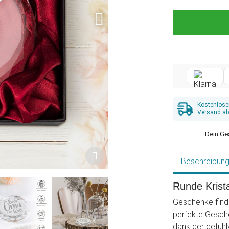
Kostenlose
Versand ab
Dein Ge
Beschreibun
Runde Krist
Geschenke finde
perfekte Gesch
dank der gefühl