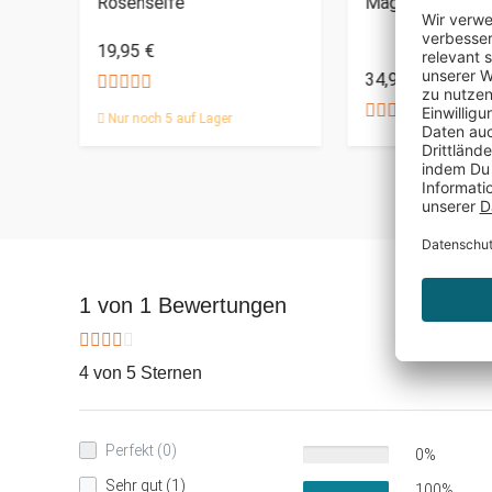
Rosenseife
Magischer Wein
19,95 €
34,95 €
Nur noch 5 auf Lager
1 von 1 Bewertungen
4 von 5 Sternen
Perfekt (0)
0%
Sehr gut (1)
100%