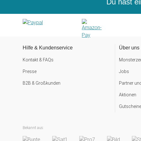
Du hast ei
Hilfe & Kundenservice
Über uns
Kontakt & FAQs
Monsterzeu
Presse
Jobs
B2B & Großkunden
Partner un
Aktionen
Gutscheine
Bekannt aus: