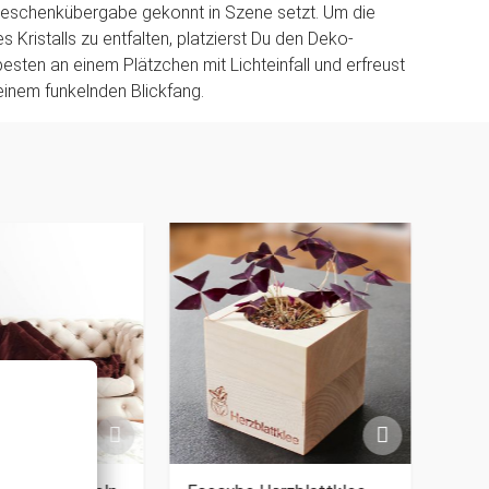
Geschenkübergabe gekonnt in Szene setzt. Um die
s Kristalls zu entfalten, platzierst Du den Deko-
sten an einem Plätzchen mit Lichteinfall und erfreust
inem funkelnden Blickfang.
PERSO