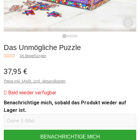
1
2
3
4
5
Das Unmögliche Puzzle
46 Bewertungen
37,95 €
Preise inkl. MwSt. zzgl. Versandkosten
Bald wieder verfügbar
Benachrichtige mich, sobald das Produkt wieder auf
Lager ist.
BENACHRICHTIGE MICH