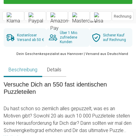
Rechnung
Über 1 Mio.
Kostenloser
Sicherer Kauf
zufriedene
Versand ab 50 €
auf Rechnung
Kunden
Dein Geschenkespezialist aus Hannover | Versand aus Deutschland
Beschreibung
Details
Versuche Dich an 550 fast identischen
Puzzleteilen
Du hast schon so ziemlich alles gepuzzelt, was es an
Motiven gibt? Sowohl 20 als auch 10 000 Puzzleteile stellen
keine Herausforderung für Dich dar? Dann sollten wir mal den
Schwierigkeitsgrad erhöhen und Dir das ultimative Puzzle