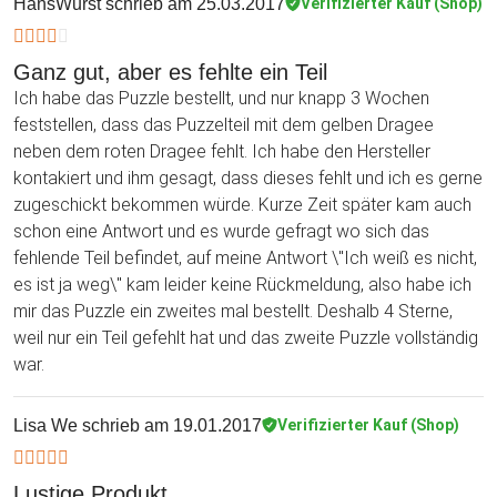
HansWurst
schrieb am 25.03.2017
Verifizierter Kauf (Shop)
Ganz gut, aber es fehlte ein Teil
Ich habe das Puzzle bestellt, und nur knapp 3 Wochen
feststellen, dass das Puzzelteil mit dem gelben Dragee
neben dem roten Dragee fehlt. Ich habe den Hersteller
kontakiert und ihm gesagt, dass dieses fehlt und ich es gerne
zugeschickt bekommen würde. Kurze Zeit später kam auch
schon eine Antwort und es wurde gefragt wo sich das
fehlende Teil befindet, auf meine Antwort \"Ich weiß es nicht,
es ist ja weg\" kam leider keine Rückmeldung, also habe ich
mir das Puzzle ein zweites mal bestellt. Deshalb 4 Sterne,
weil nur ein Teil gefehlt hat und das zweite Puzzle vollständig
war.
Lisa We
schrieb am 19.01.2017
Verifizierter Kauf (Shop)
Lustige Produkt.