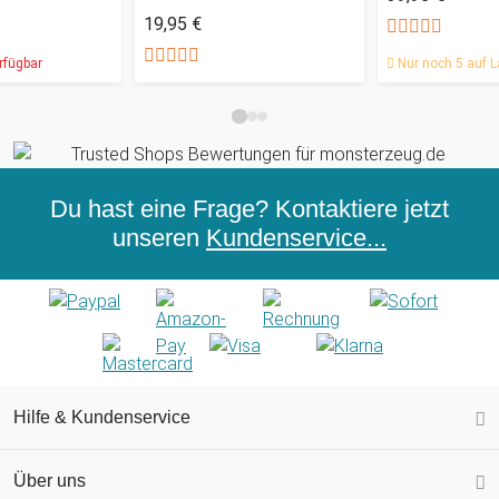
19,95 €
rfügbar
Nur noch 5 auf L
Du hast eine Frage? Kontaktiere jetzt
unseren
Kundenservice...
Hilfe & Kundenservice
Über uns