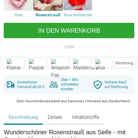
Rose
Rosenstrauß
Rose Wellnesset
IN DEN WARENKORB
oder
Rechnung
Über 1 Mio.
Kostenloser
Sicherer Kauf
zufriedene
Versand ab 50 €
auf Rechnung
Kunden
Dein Geschenkespezialist aus Hannover | Versand aus Deutschland
Beschreibung
Details
Inhaltsstoffe
Wunderschöner Rosenstrauß aus Seife - mit