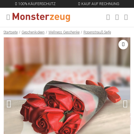
100% KÄUFERSCHUTZ
KAUF AUF RECHNUNG
MENÜ SCHLIESSEN
EN
Startseite
Geschenkideen
Wellness Geschenke
Rosenstrauß Seife