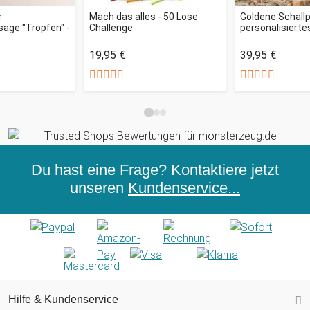
r
Mach das alles - 50 Lose
Goldene Schallp
age "Tropfen" -
Challenge
personalisiertes
19,95 €
39,95 €
Du hast eine Frage? Kontaktiere jetzt
unseren
Kundenservice...
Hilfe & Kundenservice