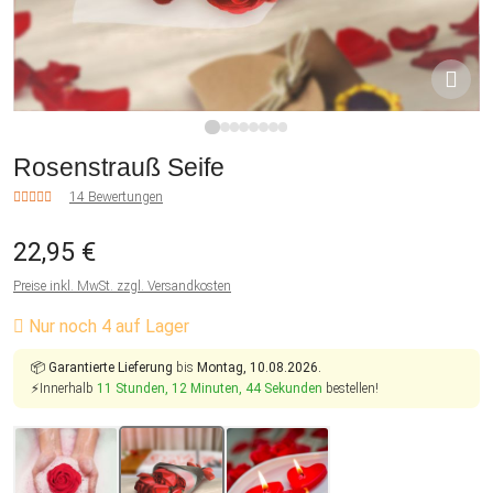
1
2
3
4
5
6
7
8
Rosenstrauß Seife
14 Bewertungen
22,95 €
Preise inkl. MwSt. zzgl. Versandkosten
Nur noch 4 auf Lager
📦
Garantierte Lieferung
bis
Montag, 10.08.2026.
⚡Innerhalb
11 Stunden, 12 Minuten, 43 Sekunden
bestellen!