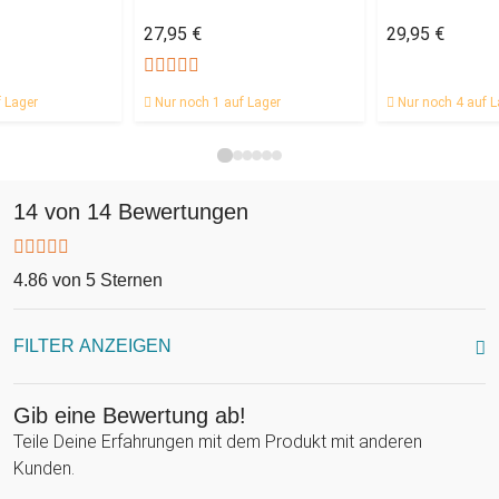
27,95 €
29,95 €
 Lager
Nur noch 1 auf Lager
Nur noch 4 auf L
14 von 14 Bewertungen
4.86 von 5 Sternen
FILTER ANZEIGEN
Gib eine Bewertung ab!
Teile Deine Erfahrungen mit dem Produkt mit anderen
Kunden.