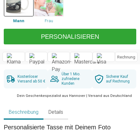
Mann
Frau
PERSONALISIEREN
Rechnung
Über 1 Mio.
Kostenloser
Sicherer Kauf
zufriedene
Versand ab 50 €
auf Rechnung
Kunden
Dein Geschenkespezialist aus Hannover | Versand aus Deutschland
Beschreibung
Details
Personalisierte Tasse mit Deinem Foto