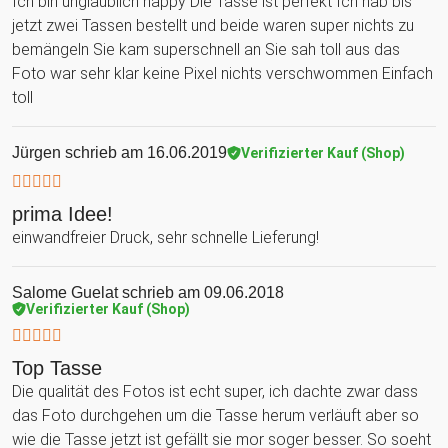
Ich bin unglaublich happy Die Tasse ist perfekt Ich hab bis
jetzt zwei Tassen bestellt und beide waren super nichts zu
bemängeln Sie kam superschnell an Sie sah toll aus das
Foto war sehr klar keine Pixel nichts verschwommen Einfach
toll
Jürgen
schrieb am 16.06.2019
Verifizierter Kauf (Shop)
prima Idee!
einwandfreier Druck, sehr schnelle Lieferung!
Salome Guelat
schrieb am 09.06.2018
Verifizierter Kauf (Shop)
Top Tasse
Die qualität des Fotos ist echt super, ich dachte zwar dass
das Foto durchgehen um die Tasse herum verläuft aber so
wie die Tasse jetzt ist gefällt sie mor soger besser. So soeht