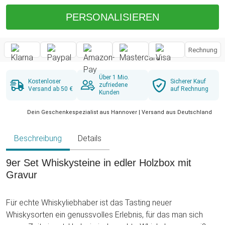
PERSONALISIEREN
Rechnung
Über 1 Mio.
Kostenloser
Sicherer Kauf
zufriedene
Versand ab 50 €
auf Rechnung
Kunden
Dein Geschenkespezialist aus Hannover | Versand aus Deutschland
Beschreibung
Details
9er Set Whiskysteine in edler Holzbox mit
Gravur
Für echte Whiskyliebhaber ist das Tasting neuer
Whiskysorten ein genussvolles Erlebnis, für das man sich