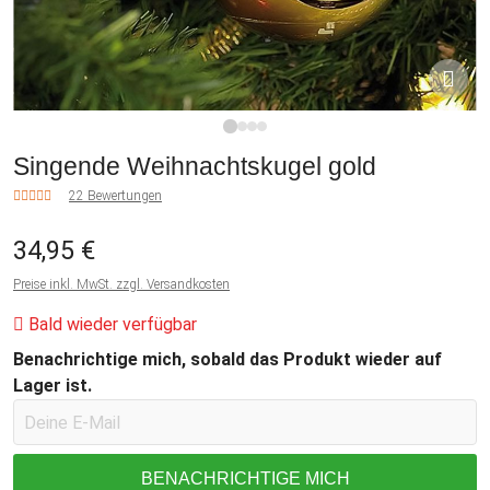
1
2
3
4
Singende Weihnachtskugel gold
22 Bewertungen
34,95 €
Preise inkl. MwSt. zzgl. Versandkosten
Bald wieder verfügbar
Benachrichtige mich, sobald das Produkt wieder auf
Lager ist.
BENACHRICHTIGE MICH