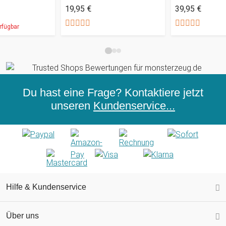
19,95 €
39,95 €
rfügbar
Du hast eine Frage? Kontaktiere jetzt
unseren
Kundenservice...
Hilfe & Kundenservice
Über uns