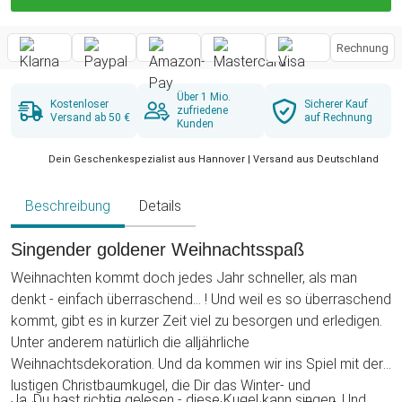
Rechnung
Über 1 Mio.
Kostenloser
Sicherer Kauf
zufriedene
Versand ab 50 €
auf Rechnung
Kunden
Dein Geschenkespezialist aus Hannover | Versand aus Deutschland
Beschreibung
Details
Singender goldener Weihnachtsspaß
Weihnachten kommt doch jedes Jahr schneller, als man
denkt - einfach überraschend... ! Und weil es so überraschend
kommt, gibt es in kurzer Zeit viel zu besorgen und erledigen.
Unter anderem natürlich die alljährliche
Weihnachtsdekoration. Und da kommen wir ins Spiel mit der
lustigen Christbaumkugel, die Dir das Winter- und
Ja, Du hast richtig gelesen - diese Kugel kann singen. Und