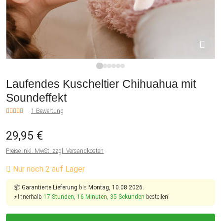
1
2
3
4
5
6
Laufendes Kuscheltier Chihuahua mit
Soundeffekt
1 Bewertung
29,95 €
Preise inkl. MwSt. zzgl. Versandkosten
Nur noch 2 auf Lager
📦
Garantierte Lieferung
bis
Montag, 10.08.2026.
⚡Innerhalb
17 Stunden, 16 Minuten, 35 Sekunden
bestellen!