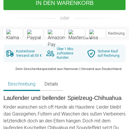
IN DEN WARENKORB
oder
Rechnung
Über 1 Mio.
Kostenloser
Sicherer Kauf
zufriedene
Versand ab 50 €
auf Rechnung
Kunden
Dein Geschenkespezialist aus Hannover | Versand aus Deutschland
Beschreibung
Details
Laufender und bellender Spielzeug-Chihuahua
Kinder wünschen sich oft Hunde als Haustiere. Leider bleibt
das Gassigehen, Füttern und Waschen des süßen Vierbeiners
letztendlich doch an den Eltern hängen. Doch mit dem
laufenden Kuscheltier Chihuahua mit Soundeffekt setzt Du