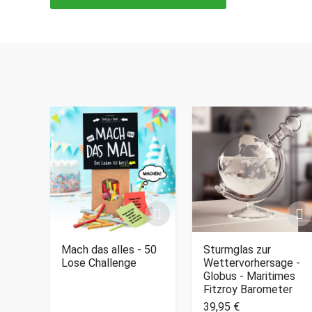
Mach das alles - 50
Sturmglas zur
Lose Challenge
Wettervorhersage -
Globus - Maritimes
Fitzroy Barometer
39,95 €