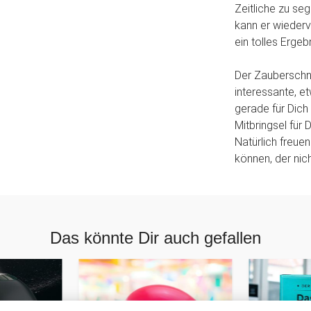
Zeitliche zu se
kann er wieder
ein tolles Ergeb
Der Zauberschn
interessante, e
gerade für Dich
Mitbringsel für
Natürlich freue
können, der nicht
Das könnte Dir auch gefallen