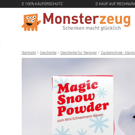
100% KÄUFERSCHUTZ
KAUF AUF RECHNUN
Startseite
Geschenke
Geschenke für Teenager
Zauberschnee - Magis