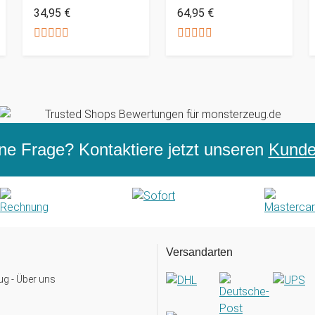
34,95 €
64,95 €
ne Frage? Kontaktiere jetzt unseren
Kunden
Versandarten
g - Über uns