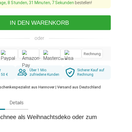
age, 8 Stunden, 31 Minuten, 5 Sekunden
bestellen!
IN DEN WARENKORB
oder
Rechnung
r
Über 1 Mio.
Sicherer Kauf auf
 50 €
zufriedene Kunden
Rechnung
schenkespezialist aus Hannover | Versand aus Deutschland
g
Details
chnee als Weihnachtsdeko oder zum