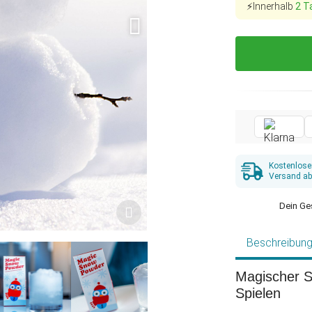
⚡Innerhalb
2 T
Kostenlose
Versand ab
Dein Ge
Beschreibun
Magischer S
Spielen