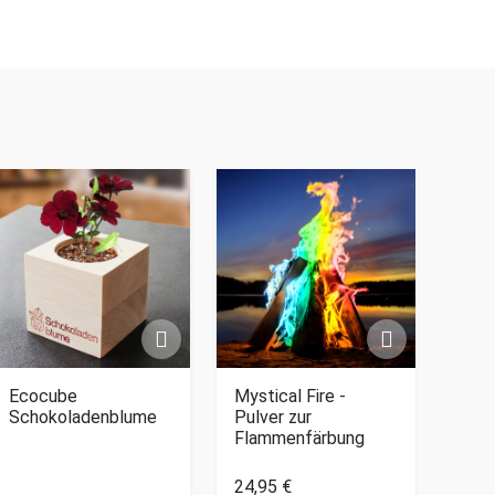
Ecocube
Mystical Fire -
Schokoladenblume
Pulver zur
Flammenfärbung
24,95 €