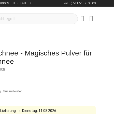
NDKOSTENFREI AB 50€
+49 (0) 511 51 56 03 00
hnee - Magisches Pulver für
hnee
ngen
gl. Versandkosten
 Lieferung
bis
Dienstag, 11.08.2026.