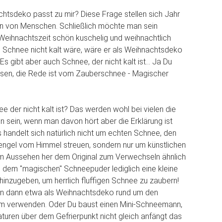
tsdeko passt zu mir? Diese Frage stellen sich Jahr
nen von Menschen. Schließlich möchte man sein
Weihnachtszeit schön kuschelig und weihnachtlich
 Schnee nicht kalt wäre, wäre er als Weihnachtsdeko
Es gibt aber auch Schnee, der nicht kalt ist... Ja Du
lesen, die Rede ist vom Zauberschnee - Magischer
e der nicht kalt ist? Das werden wohl bei vielen die
 sein, wenn man davon hört aber die Erklärung ist
s handelt sich natürlich nicht um echten Schnee, den
engel vom Himmel streuen, sondern nur um künstlichen
m Aussehen her dem Original zum Verwechseln ähnlich
 dem "magischen" Schneepuder lediglich eine kleine
nzugeben, um herrlich fluffigen Schnee zu zaubern!
n dann etwa als Weihnachtsdeko rund um den
 verwenden. Oder Du baust einen Mini-Schneemann,
turen über dem Gefrierpunkt nicht gleich anfängt das