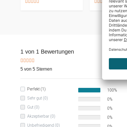
1 von 1 Bewertungen
5 von 5 Sternen
Perfekt (1)
100%
Sehr gut (0)
0%
Gut (0)
0%
Akzeptierbar (0)
0%
Unbefriedigend (0)
0%