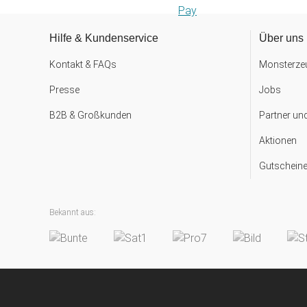
Hilfe & Kundenservice
Über uns
Kontakt & FAQs
Monsterzeu
Presse
Jobs
B2B & Großkunden
Partner un
Aktionen
Gutscheine
Bekannt aus: