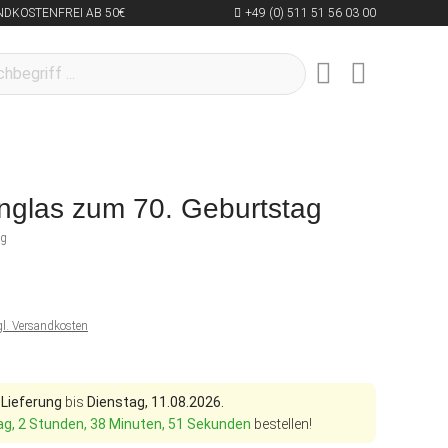
NDKOSTENFREI AB 50€
+49 (0) 511 51 56 03 00
nglas zum 70. Geburtstag
ng
gl. Versandkosten
 Lieferung
bis
Dienstag, 11.08.2026.
ag, 2 Stunden, 38 Minuten, 50 Sekunden
bestellen!