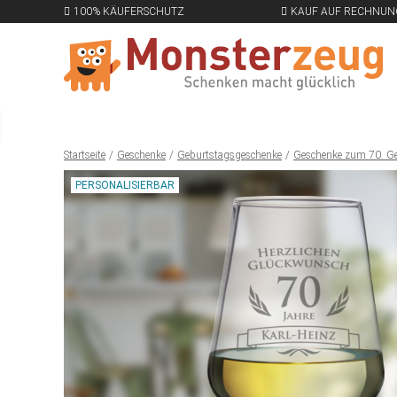
100% KÄUFERSCHUTZ
KAUF AUF RECHNUN
Startseite
Geschenke
Geburtstagsgeschenke
Geschenke zum 70. G
PERSONALISIERBAR