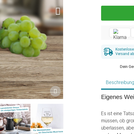
Kostenlose
Versand ab
Dein Ge
Beschreibun
Eigenes Wei
Es ist eine Tat
müssen, ob groß 
überlassen, abe