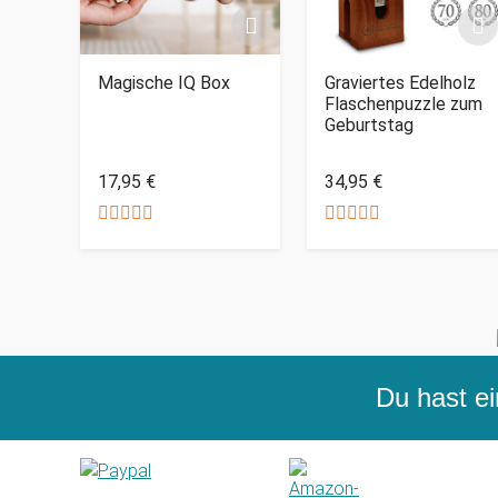
Magische IQ Box
Graviertes Edelholz
Flaschenpuzzle zum
Geburtstag
17,95 €
34,95 €
Du hast ei