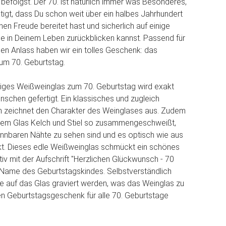
efolgst. Der 70. ist natürlich immer was Besonderes,
ätigt, dass Du schon weit über ein halbes Jahrhundert
n Freude bereitet hast und sicherlich auf einige
e in Deinem Leben zurückblicken kannst. Passend für
en Anlass haben wir ein tolles Geschenk: das
um 70. Geburtstag.
iges Weißweinglas zum 70. Geburtstag wird exakt
schen gefertigt. Ein klassisches und zugleich
gn zeichnet den Charakter des Weinglases aus. Zudem
sem Glas Kelch und Stiel so zusammengeschweißt,
nnbaren Nähte zu sehen sind und es optisch wie aus
kt. Dieses edle Weißweinglas schmückt ein schönes
v mit der Aufschrift "Herzlichen Glückwunsch - 70
 Name des Geburtstagskindes. Selbstverständlich
 auf das Glas graviert werden, was das Weinglas zu
en Geburtstagsgeschenk für alle 70. Geburtstage