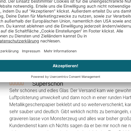
Lisa
schrieb am 24.05.2018
Verifizierter Kauf (Shop)
Superschön
Sehr schönes und edles Glas. Der Versand kam wie gewohnt 
Luftpolsterung umwickelt und dann noch in einer runden Har
Metallikgeschenpapier beklebt und so weiterverschenkt, kam
sehr sauber und deutlich. Gibt wirklich nichts zu bemängeln,
gravieren lasse von Monsterzeug und alles war bisher gro
Kundendienst kann ich Nichts sagen da er bei mir noch nie nö