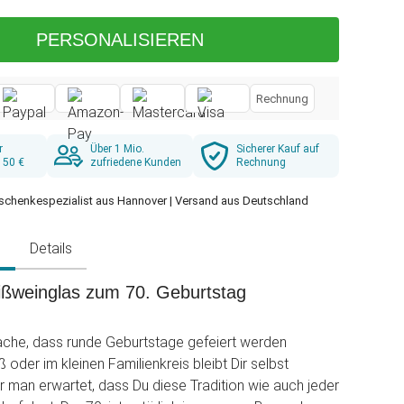
PERSONALISIEREN
Rechnung
r
Über 1 Mio.
Sicherer Kauf auf
 50 €
zufriedene Kunden
Rechnung
schenkespezialist aus Hannover | Versand aus Deutschland
g
Details
ßweinglas zum 70. Geburtstag
sache, dass runde Geburtstage gefeiert werden
oder im kleinen Familienkreis bleibt Dir selbst
r man erwartet, dass Du diese Tradition wie auch jeder