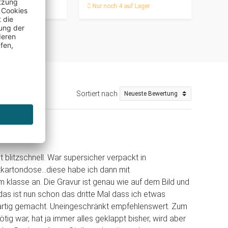
Nur noch 4 auf Lager
Sortiert nach
blitzschnell. War supersicher verpackt in
tkartondose...diese habe ich dann mit
 klasse an. Die Gravur ist genau wie auf dem Bild und
 das ist nun schon das dritte Mal dass ich etwas
ßartig gemacht. Uneingeschränkt empfehlenswert. Zum
tig war, hat ja immer alles geklappt bisher, wird aber