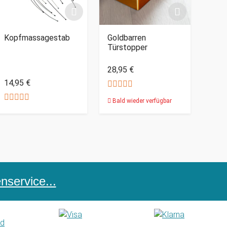
Kopfmassagestab
Goldbarren
Türstopper
28,95 €
14,95 €
Bald wieder verfügbar
service...