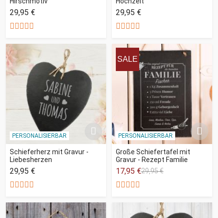
Hirschmotiv
Hochzeit
29,95 €
29,95 €
SALE
PERSONALISIERBAR
PERSONALISIERBAR
Schieferherz mit Gravur -
Große Schiefertafel mit
Liebesherzen
Gravur - Rezept Familie
29,95 €
17,95 €
29,95 €