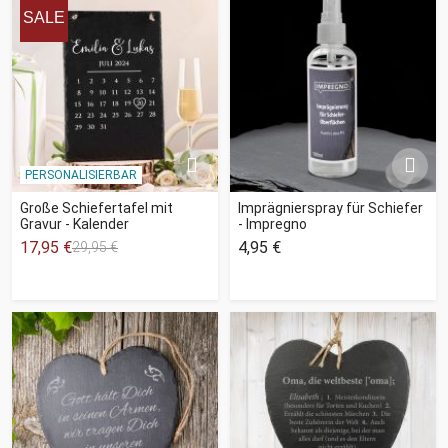
SALE
PERSONALISIERBAR
Große Schiefertafel mit
Imprägnierspray für Schiefer
Gravur - Kalender
- Impregno
17,95 €
4,95 €
29,95 €