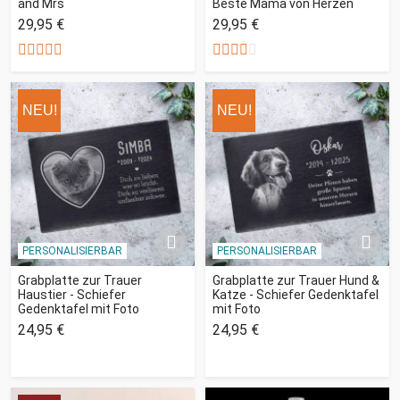
and Mrs
Beste Mama von Herzen
29,95 €
29,95 €
NEU!
NEU!
PERSONALISIERBAR
PERSONALISIERBAR
Grabplatte zur Trauer
Grabplatte zur Trauer Hund &
Haustier - Schiefer
Katze - Schiefer Gedenktafel
Gedenktafel mit Foto
mit Foto
24,95 €
24,95 €