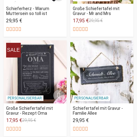
Schieferherz - Warum
Große Schiefertafel mit
Muttersein so toll ist
Gravur - Mr and Mrs
29,95 €
17,95 €
29,95 €
SALE
PERSONALISIERBAR
PERSONALISIERBAR
Große Schiefertafel mit
Schiefertafel mit Gravur -
Gravur - Rezept Oma
Familie Allee
17,95 €
29,95 €
29,95 €