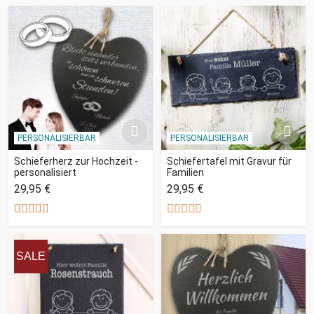
PERSONALISIERBAR
PERSONALISIERBAR
Schieferherz zur Hochzeit -
Schiefertafel mit Gravur für
personalisiert
Familien
29,95 €
29,95 €
SALE