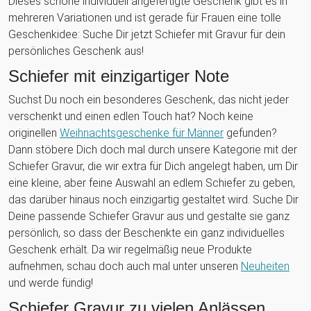
Dieses schöne individuell angefertigte Geschenk gibt es in
mehreren Variationen und ist gerade für Frauen eine tolle
Geschenkidee: Suche Dir jetzt Schiefer mit Gravur für dein
persönliches Geschenk aus!
Schiefer mit einzigartiger Note
Suchst Du noch ein besonderes Geschenk, das nicht jeder
verschenkt und einen edlen Touch hat? Noch keine
originellen
Weihnachtsgeschenke für Männer
gefunden?
Dann stöbere Dich doch mal durch unsere Kategorie mit der
Schiefer Gravur, die wir extra für Dich angelegt haben, um Dir
eine kleine, aber feine Auswahl an edlem Schiefer zu geben,
das darüber hinaus noch einzigartig gestaltet wird. Suche Dir
Deine passende Schiefer Gravur aus und gestalte sie ganz
persönlich, so dass der Beschenkte ein ganz individuelles
Geschenk erhält. Da wir regelmäßig neue Produkte
aufnehmen, schau doch auch mal unter unseren
Neuheiten
und werde fündig!
Schiefer Gravur zu vielen Anlässen