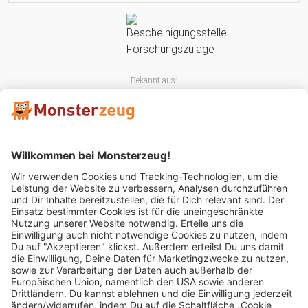
Bekannt aus:
Mitglied im: