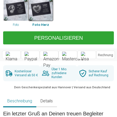
Foto
Foto Herz
PERSONALISIEREN
Rechnung
Über 1 Mio.
Kostenloser
Sicherer Kauf
zufriedene
Versand ab 50 €
auf Rechnung
Kunden
Dein Geschenkespezialist aus Hannover | Versand aus Deutschland
Beschreibung
Details
Ein letzter Gruß an Deinen treuen Begleiter