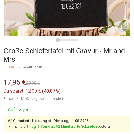
1
2
3
4
5
6
7
8
Große Schiefertafel mit Gravur - Mr and
Mrs
2 Bewertungen
17,95 €
29,95 €
Du sparst: 12,00 €
(40.07%)
Preise inkl. MwSt. zzgl. Versandkosten
Auf Lager
📦
Garantierte Lieferung
bis
Dienstag, 11.08.2026.
⚡Innerhalb
1 Tag, 6 Stunden, 52 Minuten, 45 Sekunden
bestellen!