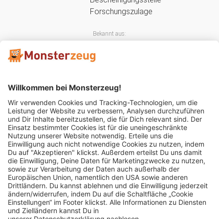
Bekannt aus:
Mitglied im:
Impressum
AGB
Widerrufsbelehrung