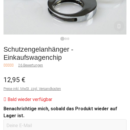
1
2
3
Schutzengelanhänger -
Einkaufswagenchip
26 Bewertungen
12,95 €
Preise inkl. MwSt. zzgl. Versandkosten
Bald wieder verfügbar
Benachrichtige mich, sobald das Produkt wieder auf
Lager ist.