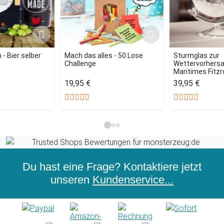
- Bier selber
Mach das alles - 50 Lose
Sturmglas zur
Challenge
Wettervorhersag
Maritimes Fitz
19,95 €
39,95 €
Du hast eine Frage? Kontaktiere jetzt
unseren
Kundenservice...