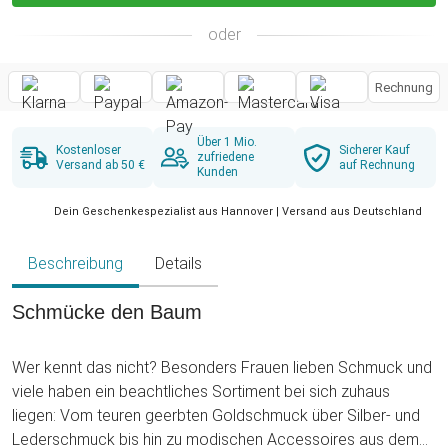
oder
Rechnung
Über 1 Mio.
Kostenloser
Sicherer Kauf
zufriedene
Versand ab 50 €
auf Rechnung
Kunden
Dein Geschenkespezialist aus Hannover | Versand aus Deutschland
Beschreibung
Details
Schmücke den Baum
Wer kennt das nicht? Besonders Frauen lieben Schmuck und
viele haben ein beachtliches Sortiment bei sich zuhaus
liegen: Vom teuren geerbten Goldschmuck über Silber- und
Lederschmuck bis hin zu modischen Accessoires aus dem