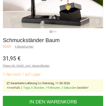
1
2
3
Schmuckständer Baum
4 Bewertungen
31,95 €
Preise inkl. MwSt. zzgl. Versandkosten
Nur noch 1 auf Lager
📦
Garantierte Lieferung
bis
Dienstag, 11.08.2026.
⚡Innerhalb
2 Tage, 6 Stunden, 19 Minuten, 3 Sekunden
bestellen!
IN DEN WARENKORB