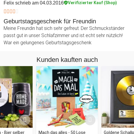
Felix
schrieb am 04.03.2016
Verifizierter Kauf (Shop)
Geburtstagsgeschenk für Freundin
Meine Freundin hat sich sehr gefreut. Der Schmuckständer
passt gut in unser Schlafzimmer und ist echt sehr nützlich!
War ein gelungenes Geburtstagsgeschenk
Kunden kauften auch
- Bier selber
Mach das alles - 50 Lose
Goldene Schallp