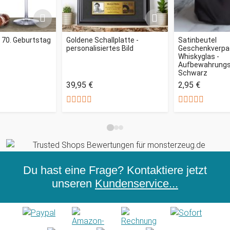
 70. Geburtstag
Goldene Schallplatte -
Satinbeutel
personalisiertes Bild
Geschenkverpa
Whiskyglas -
Aufbewahrungs
Schwarz
39,95 €
2,95 €
Du hast eine Frage? Kontaktiere jetzt
unseren
Kundenservice...