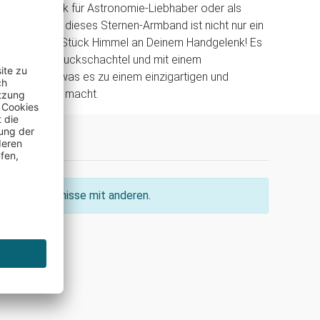
res Geschenk für Astronomie-Liebhaber oder als
ck Begleiter, dieses Sternen-Armband ist nicht nur ein
sondern ein Stück Himmel an Deinem Handgelenk! Es
leganten Schmuckschachtel und mit einem
kat geliefert, was es zu einem einzigartigen und
en Geschenk macht.
ine Erkenntnisse mit anderen.