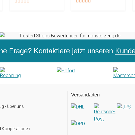
ne Frage? Kontaktiere jetzt unseren
Kunden
Versandarten
g - Über uns
d Kooperationen