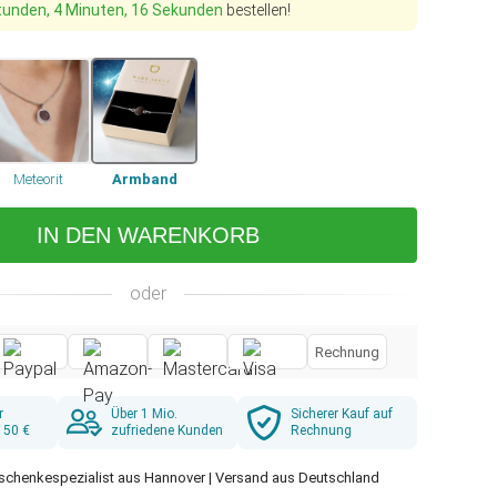
tunden, 4 Minuten, 15 Sekunden
bestellen!
Meteorit
Armband
IN DEN WARENKORB
oder
Rechnung
r
Über 1 Mio.
Sicherer Kauf auf
 50 €
zufriedene Kunden
Rechnung
schenkespezialist aus Hannover | Versand aus Deutschland