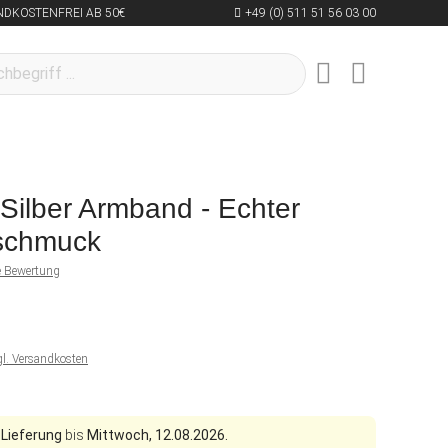
NDKOSTENFREI AB 50€
+49 (0) 511 51 56 03 00
 Silber Armband - Echter
schmuck
ne Bewertung
gl. Versandkosten
 Lieferung
bis
Mittwoch, 12.08.2026.