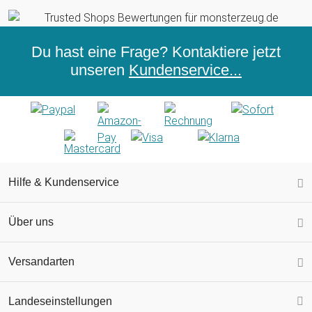
Du hast eine Frage? Kontaktiere jetzt
unseren
Kundenservice...
Hilfe & Kundenservice
Über uns
Versandarten
Landeseinstellungen