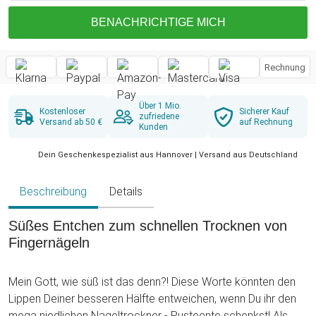
BENACHRICHTIGE MICH
Rechnung
Über 1 Mio.
Kostenloser
Sicherer Kauf
zufriedene
Versand ab 50 €
auf Rechnung
Kunden
Dein Geschenkespezialist aus Hannover | Versand aus Deutschland
Beschreibung
Details
Süßes Entchen zum schnellen Trocknen von
Fingernägeln
Mein Gott, wie süß ist das denn?! Diese Worte könnten den
Lippen Deiner besseren Hälfte entweichen, wenn Du ihr den
mega niedlichen Nageltrockner - Pusteente schenkst! Als