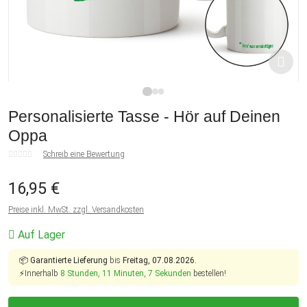
1
2
3
Personalisierte Tasse - Hör auf Deinen
Oppa
Schreib eine Bewertung
16,95 €
Preise inkl. MwSt. zzgl. Versandkosten
Auf Lager
📦
Garantierte Lieferung
bis
Freitag, 07.08.2026.
⚡Innerhalb
8 Stunden, 11 Minuten, 7 Sekunden
bestellen!