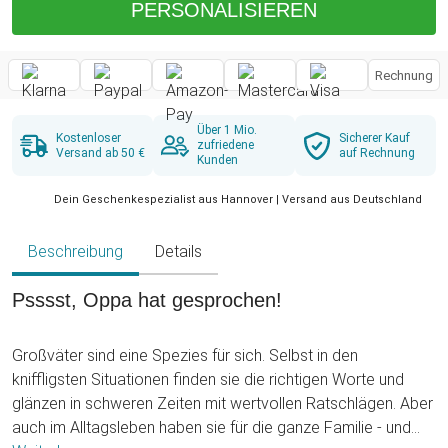
PERSONALISIEREN
Rechnung
Über 1 Mio.
Kostenloser
Sicherer Kauf
zufriedene
Versand ab 50 €
auf Rechnung
Kunden
Dein Geschenkespezialist aus Hannover | Versand aus Deutschland
Beschreibung
Details
Psssst, Oppa hat gesprochen!
Großväter sind eine Spezies für sich. Selbst in den
kniffligsten Situationen finden sie die richtigen Worte und
glänzen in schweren Zeiten mit wertvollen Ratschlägen. Aber
auch im Alltagsleben haben sie für die ganze Familie - und