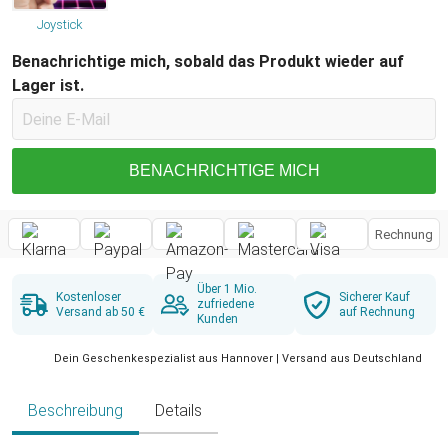
Joystick
Benachrichtige mich, sobald das Produkt wieder auf
Lager ist.
BENACHRICHTIGE MICH
Rechnung
Über 1 Mio.
Kostenloser
Sicherer Kauf
zufriedene
Versand ab 50 €
auf Rechnung
Kunden
Dein Geschenkespezialist aus Hannover | Versand aus Deutschland
Beschreibung
Details