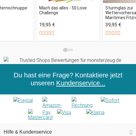
Sternschnuppe
Mach das alles - 50 Lose
Sturmglas zur
Challenge
Wettervorhersag
Maritimes Fitz
19,95 €
39,95 €
Du hast eine Frage? Kontaktiere jetzt
unseren
Kundenservice...
Hilfe & Kundenservice