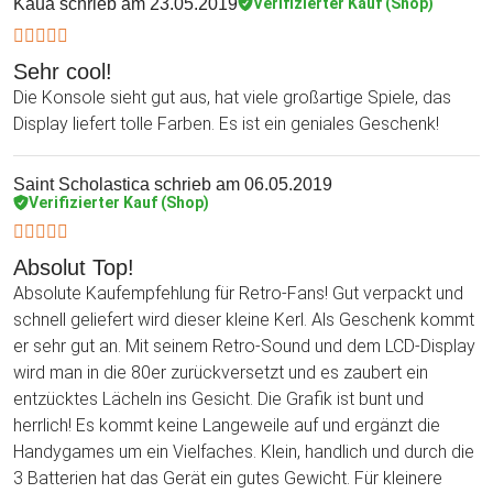
Kauä
schrieb am 23.05.2019
Verifizierter Kauf (Shop)
Sehr cool!
Die Konsole sieht gut aus, hat viele großartige Spiele, das
Display liefert tolle Farben. Es ist ein geniales Geschenk!
Saint Scholastica
schrieb am 06.05.2019
Verifizierter Kauf (Shop)
Absolut Top!
Absolute Kaufempfehlung für Retro-Fans! Gut verpackt und
schnell geliefert wird dieser kleine Kerl. Als Geschenk kommt
er sehr gut an. Mit seinem Retro-Sound und dem LCD-Display
wird man in die 80er zurückversetzt und es zaubert ein
entzücktes Lächeln ins Gesicht. Die Grafik ist bunt und
herrlich! Es kommt keine Langeweile auf und ergänzt die
Handygames um ein Vielfaches. Klein, handlich und durch die
3 Batterien hat das Gerät ein gutes Gewicht. Für kleinere