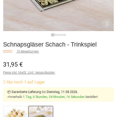
1
2
3
4
5
6
Schnapsgläser Schach - Trinkspiel
19 Bewertungen
31,95 €
Preise inkl. MwSt. zzgl. Versandkosten
Nur noch 1 auf Lager
📦
Garantierte Lieferung
bis
Dienstag, 11.08.2026.
⚡Innerhalb
1 Tag, 6 Stunden, 34 Minuten, 15 Sekunden
bestellen!