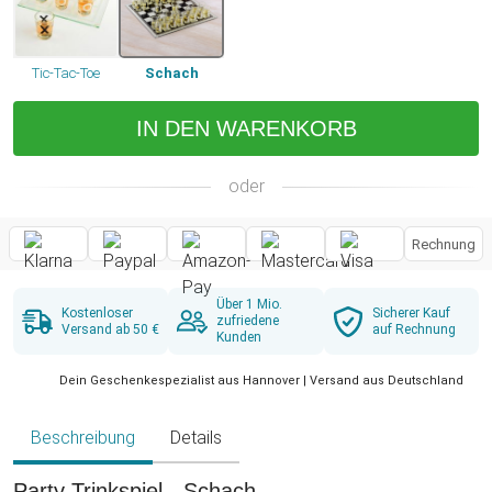
Tic-Tac-Toe
Schach
IN DEN WARENKORB
oder
Rechnung
Über 1 Mio.
Kostenloser
Sicherer Kauf
zufriedene
Versand ab 50 €
auf Rechnung
Kunden
Dein Geschenkespezialist aus Hannover | Versand aus Deutschland
Beschreibung
Details
Party Trinkspiel - Schach