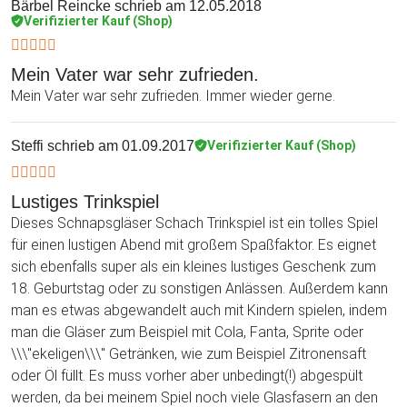
Bärbel Reincke
schrieb am 12.05.2018
Verifizierter Kauf (Shop)
Mein Vater war sehr zufrieden.
Mein Vater war sehr zufrieden. Immer wieder gerne.
Steffi
schrieb am 01.09.2017
Verifizierter Kauf (Shop)
Lustiges Trinkspiel
Dieses Schnapsgläser Schach Trinkspiel ist ein tolles Spiel
für einen lustigen Abend mit großem Spaßfaktor. Es eignet
sich ebenfalls super als ein kleines lustiges Geschenk zum
18. Geburtstag oder zu sonstigen Anlässen. Außerdem kann
man es etwas abgewandelt auch mit Kindern spielen, indem
man die Gläser zum Beispiel mit Cola, Fanta, Sprite oder
\\\"ekeligen\\\" Getränken, wie zum Beispiel Zitronensaft
oder Öl füllt. Es muss vorher aber unbedingt(!) abgespült
werden, da bei meinem Spiel noch viele Glasfasern an den