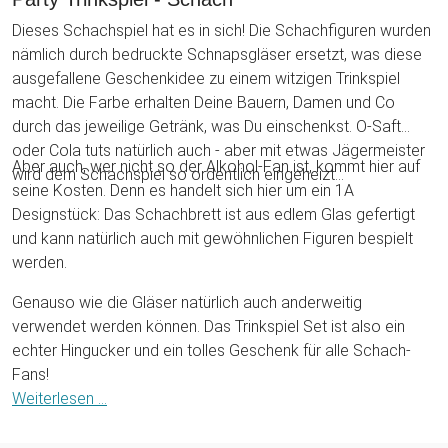
Dieses Schachspiel hat es in sich! Die Schachfiguren wurden
nämlich durch bedruckte Schnapsgläser ersetzt, was diese
ausgefallene Geschenkidee zu einem witzigen Trinkspiel
macht. Die Farbe erhalten Deine Bauern, Damen und Co
durch das jeweilige Getränk, was Du einschenkst. O-Saft
oder Cola tuts natürlich auch - aber mit etwas Jägermeister
Aber auch, wer nicht so der Alkohol-Fan ist, kommt hier auf
wird dem Schachspiel so ordentlich eingeheizt...
seine Kosten. Denn es handelt sich hier um ein 1A
Designstück: Das Schachbrett ist aus edlem Glas gefertigt
und kann natürlich auch mit gewöhnlichen Figuren bespielt
werden.
Genauso wie die Gläser natürlich auch anderweitig
verwendet werden können. Das Trinkspiel Set ist also ein
echter Hingucker und ein tolles Geschenk für alle Schach-
Fans!
Weiterlesen ...