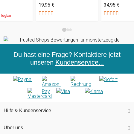
19,95 €
34,95 €
rfügbar
Du hast eine Frage? Kontaktiere jetzt
unseren
Kundenservice...
Hilfe & Kundenservice
Über uns