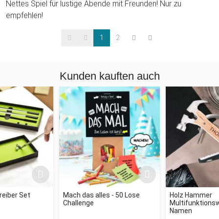
Nettes Spiel für lustige Abende mit Freunden! Nur zu
empfehlen!
1
2
Kunden kauften auch
reiber Set
Mach das alles - 50 Lose
Holz Hammer
Challenge
Multifunktions
Namen