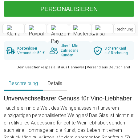
PERSONALISIEREN
Rechnung
Über 1 Mio.
Kostenloser
Sicherer Kauf
zufriedene
Versand ab 50 €
auf Rechnung
Kunden
Dein Geschenkespezialist aus Hannover | Versand aus Deutschland
Beschreibung
Details
Unverwechselbarer Genuss für Vino-Liebhaber
Tauche ein in die Welt des Weingenusses mit unserem
einzigartigen personalisierten Weinglas! Das Glas ist nicht nur
ein stilvolles Accessoire für echte Weinliebhaber, sondern
auch eine Hommage an die Kunst, das Leben mit einem
Schluck Vino zu würzen. Mit dem charmanten Schriftzug "Zu