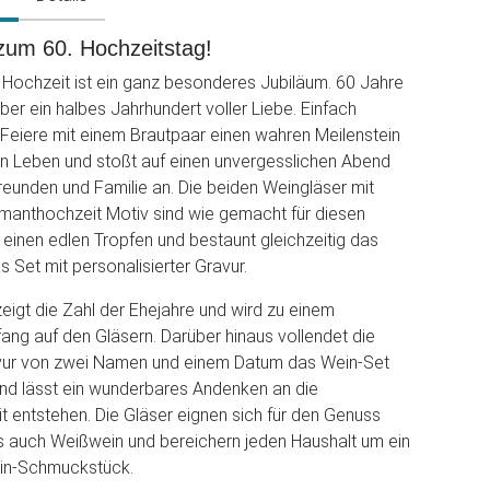
zum 60. Hochzeitstag!
Hochzeit ist ein ganz besonderes Jubiläum. 60 Jahre
er ein halbes Jahrhundert voller Liebe. Einfach
Feiere mit einem Brautpaar einen wahren Meilenstein
 Leben und stoßt auf einen unvergesslichen Abend
reunden und Familie an. Die beiden Weingläser mit
anthochzeit Motiv sind wie gemacht für diesen
einen edlen Tropfen und bestaunt gleichzeitig das
as Set mit personalisierter Gravur.
zeigt die Zahl der Ehejahre und wird zu einem
fang auf den Gläsern. Darüber hinaus vollendet die
ravur von zwei Namen und einem Datum das Wein-Set
und lässt ein wunderbares Andenken an die
 entstehen. Die Gläser eignen sich für den Genuss
s auch Weißwein und bereichern jeden Haushalt um ein
in-Schmuckstück.