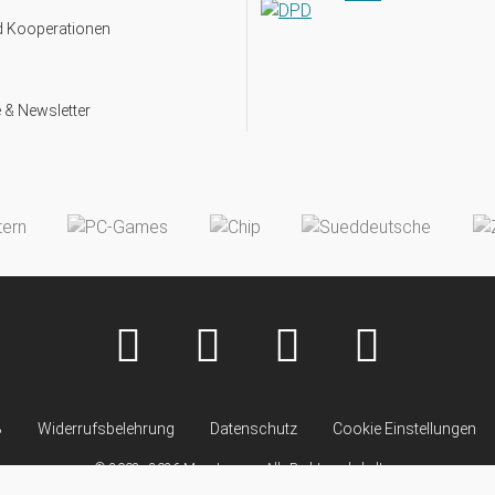
d Kooperationen
 & Newsletter
B
Widerrufsbelehrung
Datenschutz
Cookie Einstellungen
© 2008–2026 Monsterzeug. Alle Rechte vorbehalten.