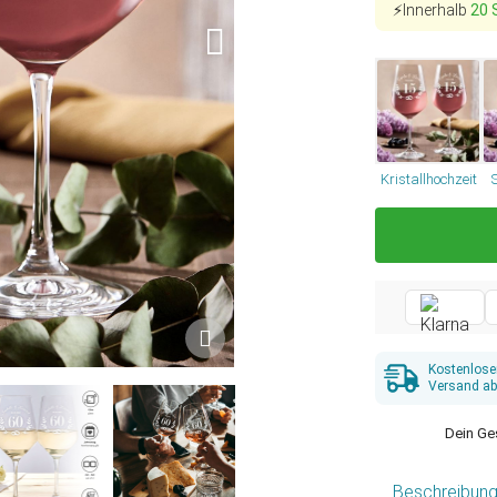
⚡Innerhalb
20 
Kristallhochzeit
Kostenlose
Versand ab
Dein Ge
Beschreibun