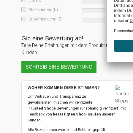
Gut (0)
0%
Akzeptierbar (0)
0%
Unbefriedigend (0)
0%
Gib eine Bewertung ab!
Teile Deine Erfahrungen mit dem Produkt mit anderen
Kunden.
SCHREIB EINE BEWERTUNG
WOHER KOMMEN DIESE STIMMEN?
Um Vertrauen und Transparenz zu
gewährleisten, mischen wir verifizierte
Trusted Shops
Bewertungen (unabhängig verifiziert) mit
Feedback von
bestätigten Shop-Käufen
unserer
Kunden.
Alle Rezensionen werden auf Echtheit geprüft.