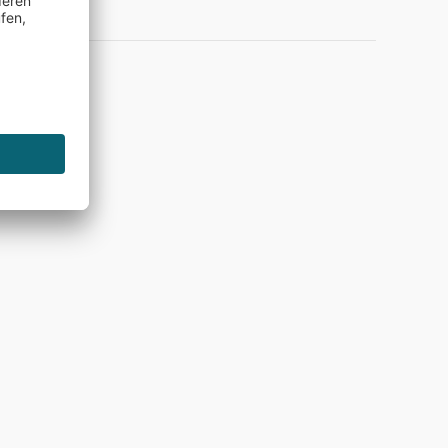
d Shops)