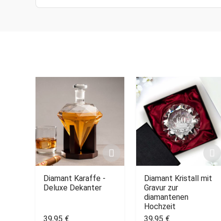
Diamant Karaffe -
Diamant Kristall mit
Deluxe Dekanter
Gravur zur
diamantenen
Hochzeit
39,95 €
39,95 €