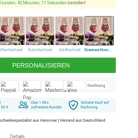
Stunden, 42 Minuten, 10 Sekunden
bestellen!
Silberhochzeit
Rubinhochzeit
Goldhochzeit
Diamanthochzeit
PERSONALISIEREN
Rechnung
r
Über 1 Mio.
Sicherer Kauf auf
 50 €
zufriedene Kunden
Rechnung
schenkespezialist aus Hannover | Versand aus Deutschland
g
Details