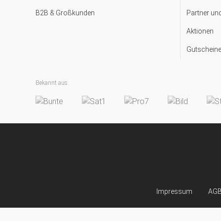
B2B & Großkunden
Partner un
Aktionen
Gutscheine
Bekannt aus:
Impressum
AG