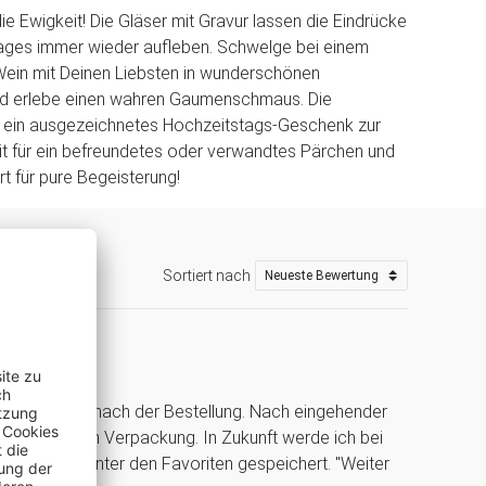
ie Ewigkeit! Die Gläser mit Gravur lassen die Eindrücke
ages immer wieder aufleben. Schwelge bei einem
Wein mit Deinen Liebsten in wunderschönen
nd erlebe einen wahren Gaumenschmaus. Die
d ein ausgezeichnetes Hochzeitstags-Geschenk zur
t für ein befreundetes oder verwandtes Pärchen und
rt für pure Begeisterung!
Sortiert nach
 ultraschnell nach der Bestellung. Nach eingehender
und perfekten Verpackung. In Zukunft werde ich bei
d bereits unter den Favoriten gespeichert. "Weiter