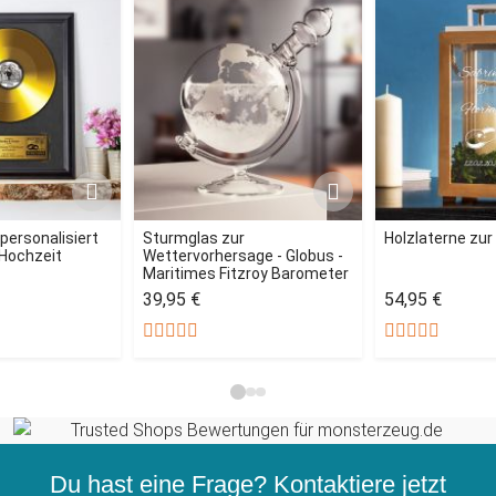
 personalisiert
Sturmglas zur
Holzlaterne zur
 Hochzeit
Wettervorhersage - Globus -
Maritimes Fitzroy Barometer
39,95 €
54,95 €
Du hast eine Frage? Kontaktiere jetzt