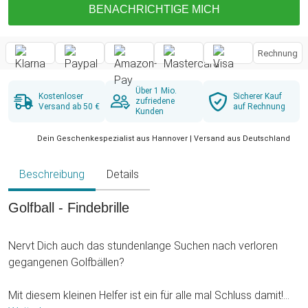
BENACHRICHTIGE MICH
Rechnung
Über 1 Mio.
Kostenloser
Sicherer Kauf
zufriedene
Versand ab 50 €
auf Rechnung
Kunden
Dein Geschenkespezialist aus Hannover | Versand aus Deutschland
Beschreibung
Details
Golfball - Findebrille
Nervt Dich auch das stundenlange Suchen nach verloren
gegangenen Golfbällen?
Mit diesem kleinen Helfer ist ein für alle mal Schluss damit!