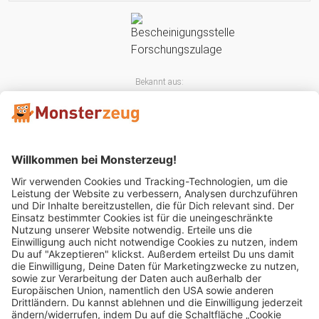
Bekannt aus:
Mitglied im: