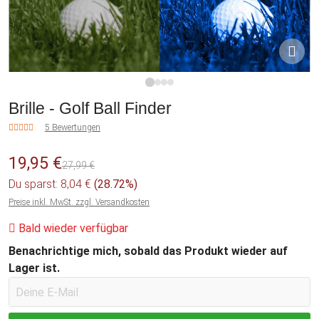
1
2
3
4
Brille - Golf Ball Finder
5 Bewertungen
19,95 €
27,99 €
Du sparst: 8,04 €
(28.72%)
Preise inkl. MwSt. zzgl. Versandkosten
Bald wieder verfügbar
Benachrichtige mich, sobald das Produkt wieder auf
Lager ist.