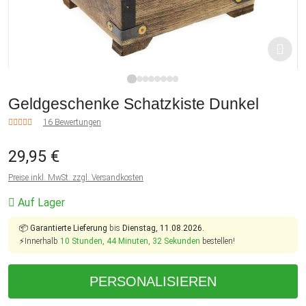
1
2
3
4
5
6
7
8
Geldgeschenke Schatzkiste Dunkel
16 Bewertungen
29,95 €
Preise inkl. MwSt. zzgl. Versandkosten
Auf Lager
📦
Garantierte Lieferung
bis
Dienstag, 11.08.2026.
⚡Innerhalb
10 Stunden, 44 Minuten, 32 Sekunden
bestellen!
PERSONALISIEREN