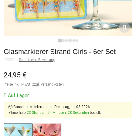
1
2
3
4
5
6
7
Glasmarkierer Strand Girls - 6er Set
Schreib eine Bewertung
24,95 €
Preise inkl. MwSt. zzgl. Versandkosten
Auf Lager
📦
Garantierte Lieferung
bis
Dienstag, 11.08.2026.
⚡Innerhalb
23 Stunden, 54 Minuten, 27 Sekunden
bestellen!