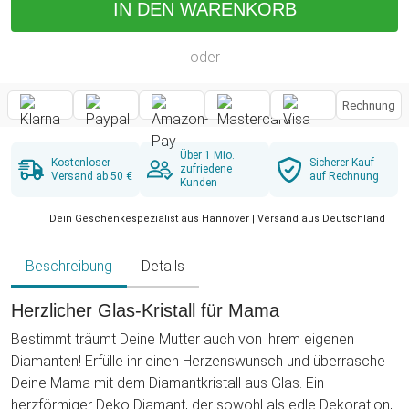
IN DEN WARENKORB
oder
Rechnung
Über 1 Mio.
Kostenloser
Sicherer Kauf
zufriedene
Versand ab 50 €
auf Rechnung
Kunden
Dein Geschenkespezialist aus Hannover | Versand aus Deutschland
Beschreibung
Details
Herzlicher Glas-Kristall für Mama
Bestimmt träumt Deine Mutter auch von ihrem eigenen
Diamanten! Erfülle ihr einen Herzenswunsch und überrasche
Deine Mama mit dem Diamantkristall aus Glas. Ein
herzförmiger Deko Diamant, der sowohl als edle Dekoration,