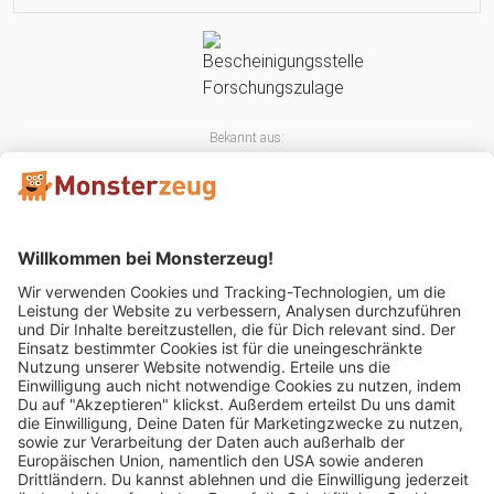
Bekannt aus:
Mitglied im: