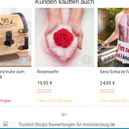
Kunden kauften auch
hatztruhe zum
Rosenseife
Sexy Schürze f
ag
19,95 €
24,95 €
rfügbar
Nur noch 5 auf Lager
Nur noch 2 auf L