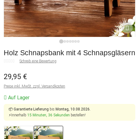
1
2
3
4
5
6
7
Holz Schnapsbank mit 4 Schnapsgläsern
Schreib eine Bewertung
29,95 €
Preise inkl. MwSt. zzgl. Versandkosten
Auf Lager
📦
Garantierte Lieferung
bis
Montag, 10.08.2026.
⚡Innerhalb
15 Minuten, 36 Sekunden
bestellen!