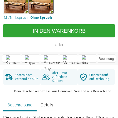
Mit Trinkspruch
Ohne Spruch
IN DEN WARENKORB
oder
Rechnung
Über 1 Mio.
Kostenloser
Sicherer Kauf
zufriedene
Versand ab 50 €
auf Rechnung
Kunden
Dein Geschenkespezialist aus Hannover | Versand aus Deutschland
Beschreibung
Details
Die perfekte Schnapsbank für gesellige Runden