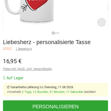
1
2
3
Liebesherz - personalisierte Tasse
1 Bewertung
16,95 €
Preise inkl. MwSt. zzgl. Versandkosten
Auf Lager
📦
Garantierte Lieferung
bis
Dienstag, 11.08.2026.
⚡Innerhalb
2 Tage, 12 Stunden, 51 Minuten, 16 Sekunden
bestellen!
PERSONALISIEREN