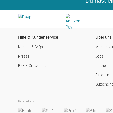
Du hast ei
Hilfe & Kundenservice
Über uns
Kontakt & FAQs
Monsterzeu
Presse
Jobs
B2B & Großkunden
Partner un
Aktionen
Gutscheine
Bekannt aus: