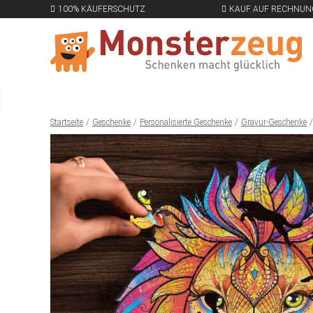
100% KÄUFERSCHUTZ
KAUF AUF RECHNUN
Startseite
Geschenke
Personalisierte Geschenke
Gravur-Geschenke