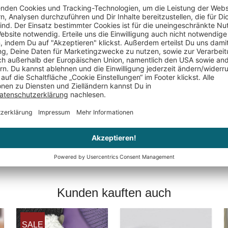
Keine Bewertungen gefunden. Geh voran und teil De
Kunden kauften auch
SALE