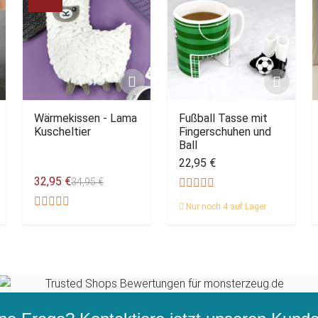
Wärmekissen - Lama
Fußball Tasse mit
Kuscheltier
Fingerschuhen und
Ball
22,95 €
32,95 €
34,95 €
Nur noch 4 auf Lager