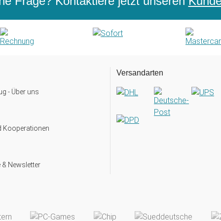
ne Frage? Kontaktiere jetzt unseren
Kunden
Versandarten
g - Über uns
d Kooperationen
 & Newsletter