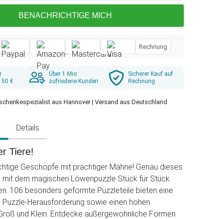
BENACHRICHTIGE MICH
Rechnung
r
Über 1 Mio.
Sicherer Kauf auf
 50 €
zufriedene Kunden
Rechnung
schenkespezialist aus Hannover | Versand aus Deutschland
g
Details
r Tiere!
htige Geschöpfe mit prächtiger Mähne! Genau dieses
u mit dem magischen Löwenpuzzle Stück für Stück
. 106 besonders geformte Puzzleteile bieten eine
e Puzzle-Herausforderung sowie einen hohen
 Groß und Klein. Entdecke außergewöhnliche Formen