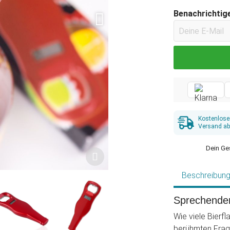
Benachrichtige
Kostenlose
Versand ab
Dein Ge
Beschreibun
Sprechender
Wie viele Bierf
berühmten Frag