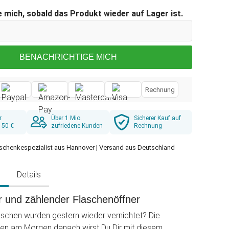
 mich, sobald das Produkt wieder auf Lager ist.
BENACHRICHTIGE MICH
Rechnung
r
Über 1 Mio.
Sicherer Kauf auf
 50 €
zufriedene Kunden
Rechnung
schenkespezialist aus Hannover | Versand aus Deutschland
g
Details
 und zählender Flaschenöffner
laschen wurden gestern wieder vernichtet? Die
en am Morgen danach wirst Du Dir mit diesem