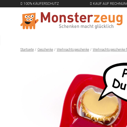
100% KÄUFERSCHUTZ
KAUF AUF RECHNUN
Startseite
Geschenke
Weihnachtsgeschenke
Weihnachtsgeschenke 