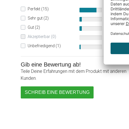
Perfekt (15)
75%
Sehr gut (2)
10%
Gut (2)
10%
Akzeptierbar (0)
0%
Unbefriedigend (1)
5%
Gib eine Bewertung ab!
Teile Deine Erfahrungen mit dem Produkt mit anderen
Kunden.
SCHREIB EINE BEWERTUNG