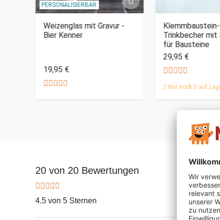
PERSONALISIERBAR
oyal
Weizenglas mit Gravur -
Klemmbaustein-
Bier Kenner
Trinkbecher mi
für Bausteine
29,95 €
19,95 €
Nur noch 5 auf Lag
20 von 20 Bewertungen
4.5 von 5 Sternen