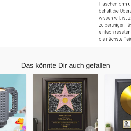
Flaschenform un
behält die Über
wissen will, is
zu beruhigen, l
einfach reseten
die nächste Fei
Das könnte Dir auch gefallen