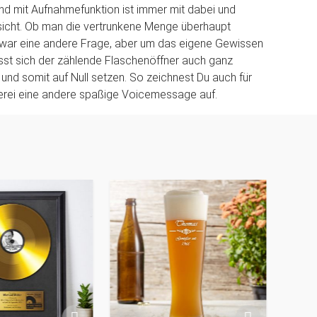
d mit Aufnahmefunktion ist immer mit dabei und
sicht. Ob man die vertrunkene Menge überhaupt
t zwar eine andere Frage, aber um das eigene Gewissen
ässt sich der zählende Flaschenöffner auch ganz
 und somit auf Null setzen. So zeichnest Du auch für
erei eine andere spaßige Voicemessage auf.