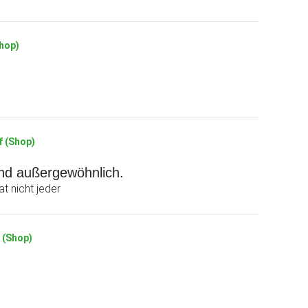
Shop)
f (Shop)
und außergewöhnlich.
t nicht jeder
f (Shop)