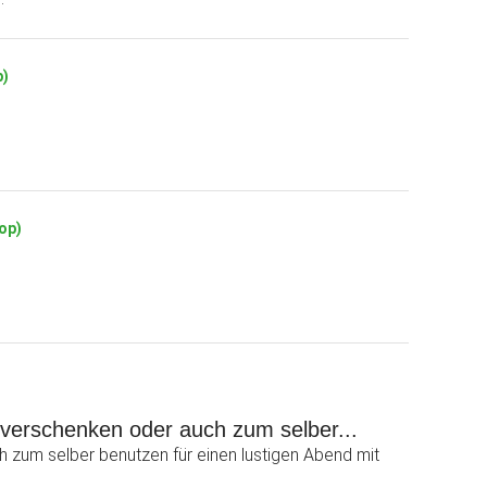
p)
hop)
 verschenken oder auch zum selber...
 zum selber benutzen für einen lustigen Abend mit