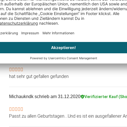
Williduewel
schrieb am 11.06.2021
Verifizierter Kauf (Sho
Entsprechend der Erwartung
anton deuter
schrieb am 29.01.2021
Verifizierter Kauf (Sh
hat sehr gut gefallen gefunden
Michaukndk
schrieb am 31.12.2020
Verifizierter Kauf (Sh
Passt zu allen Geburtstagen....Und es ist ein ausgefallener Ar