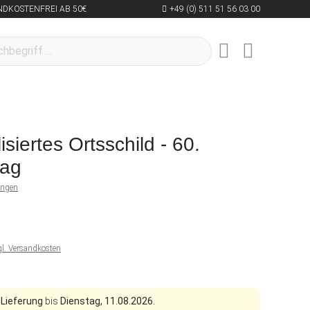
NDKOSTENFREI AB 50€
+49 (0) 511 51 56 03 00
siertes Ortsschild - 60.
tag
ungen
gl. Versandkosten
 Lieferung
bis
Dienstag, 11.08.2026.