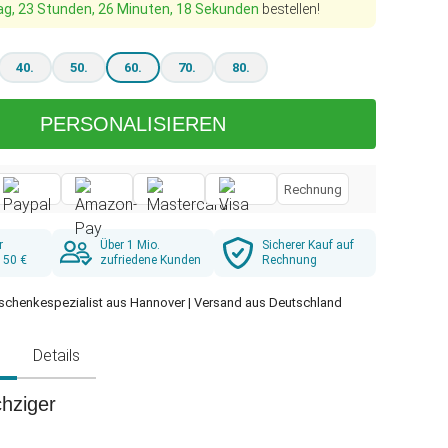
ag, 23 Stunden, 26 Minuten, 17 Sekunden
bestellen!
40.
50.
60.
70.
80.
PERSONALISIEREN
Rechnung
r
Über 1 Mio.
Sicherer Kauf auf
 50 €
zufriedene Kunden
Rechnung
schenkespezialist aus Hannover | Versand aus Deutschland
g
Details
hziger