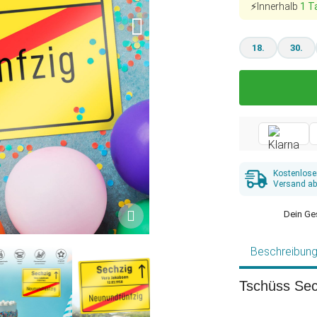
⚡Innerhalb
1 T
18.
30.
Kostenlose
Versand ab
Dein Ge
Beschreibun
Tschüss Sec