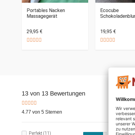
Portables Nacken
Ecocube
Massagegerät
Schokoladenbl
29,95 €
19,95 €
13 von 13 Bewertungen
4.77 von 5 Sternen
Perfekt (11)
85%