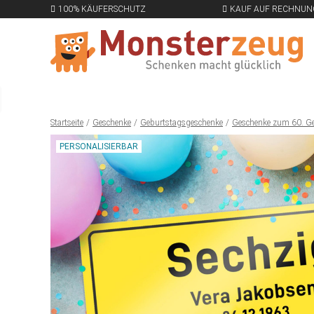
100% KÄUFERSCHUTZ
KAUF AUF RECHNUN
Startseite
Geschenke
Geburtstagsgeschenke
Geschenke zum 60. G
PERSONALISIERBAR