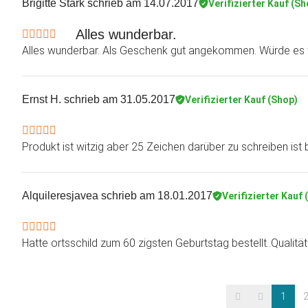
Brigitte Stark
schrieb am 14.07.2017
Verifizierter Kauf (Sh
Alles wunderbar.
Alles wunderbar. Als Geschenk gut angekommen. Würde es 
Ernst H.
schrieb am 31.05.2017
Verifizierter Kauf (Shop)
Produkt ist witzig aber 25 Zeichen darüber zu schreiben ist 
Alquileresjavea
schrieb am 18.01.2017
Verifizierter Kauf 
Hatte ortsschild zum 60 zigsten Geburtstag bestellt..Qualitä
1