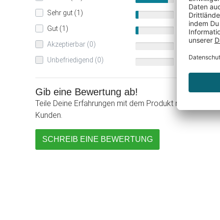
Sehr gut (1)
8%
Gut (1)
8%
Akzeptierbar (0)
0%
Unbefriedigend (0)
0%
Gib eine Bewertung ab!
Teile Deine Erfahrungen mit dem Produkt mit anderen
Kunden.
SCHREIB EINE BEWERTUNG