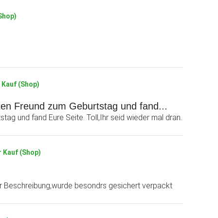
(Shop)
r Kauf (Shop)
uten Freund zum Geburtstag und fand...
ag und fand Eure Seite. Toll,Ihr seid wieder mal dran.
r Kauf (Shop)
er Beschreibung,wurde besondrs gesichert verpackt