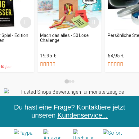
Spiel - Edition
Mach das alles - 50 Lose
Persönliche St
en
Challenge
19,95 €
64,95 €
rfügbar
Du hast eine Frage? Kontaktiere jetzt
unseren
Kundenservice...