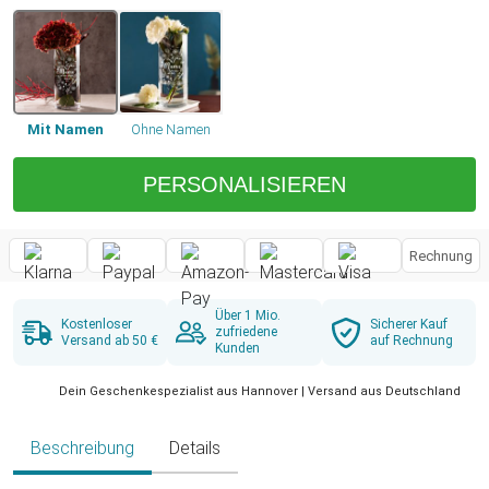
Mit Namen
Ohne Namen
PERSONALISIEREN
Rechnung
Über 1 Mio.
Kostenloser
Sicherer Kauf
zufriedene
Versand ab 50 €
auf Rechnung
Kunden
Dein Geschenkespezialist aus Hannover | Versand aus Deutschland
Beschreibung
Details