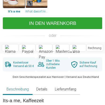
It's a me
What doesn't kill you
IN DEN WARENKORB
oder
Rechnung
Über 1 Mio.
Kostenloser
Sicherer Kauf
zufriedene
Versand ab 50 €
auf Rechnung
Kunden
Dein Geschenkespezialist aus Hannover | Versand aus Deutschland
Beschreibung
Details
Lieferumfang
Its-a me, Kaffeezeit