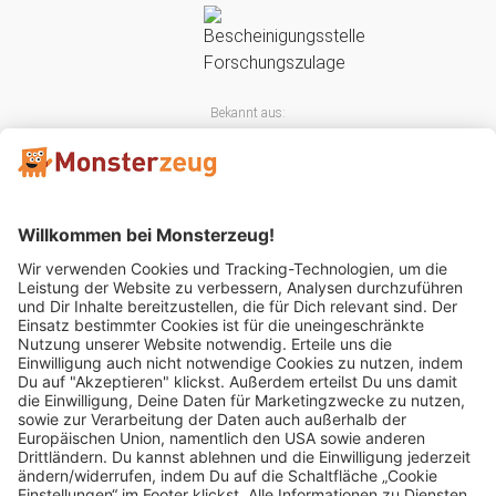
Bekannt aus:
Mitglied im: