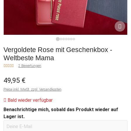
1
2
3
4
5
6
7
Vergoldete Rose mit Geschenkbox -
Weltbeste Mama
2 Bewertungen
49,95 €
Preise inkl. MwSt. zzgl. Versandkosten
Bald wieder verfügbar
Benachrichtige mich, sobald das Produkt wieder auf
Lager ist.