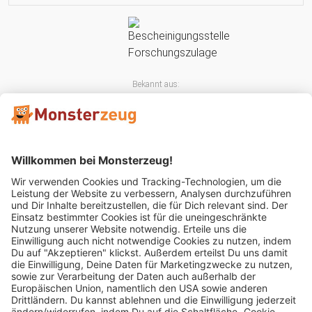
Bekannt aus:
Mitglied im: