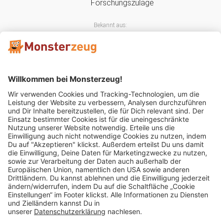
Bekannt aus:
Mitglied im:
Impressum
AGB
Widerrufsbelehrung