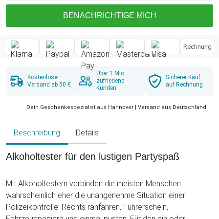
BENACHRICHTIGE MICH
Rechnung
Über 1 Mio.
Kostenloser
Sicherer Kauf
zufriedene
Versand ab 50 €
auf Rechnung
Kunden
Dein Geschenkespezialist aus Hannover | Versand aus Deutschland
Beschreibung
Details
Alkoholtester für den lustigen Partyspaß
Mit Alkoholtestern verbinden die meisten Menschen
wahrscheinlich eher die unangenehme Situation einer
Polizeikontrolle: Rechts ranfahren, Führerschein,
Fahrzeugpapiere und einmal pusten. Für den ein oder