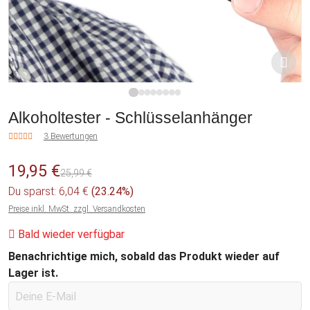
1
2
3
4
5
6
7
8
Alkoholtester - Schlüsselanhänger
3 Bewertungen
19,95 €
25,99 €
Du sparst: 6,04 €
(23.24%)
Preise inkl. MwSt. zzgl. Versandkosten
Bald wieder verfügbar
Benachrichtige mich, sobald das Produkt wieder auf
Lager ist.